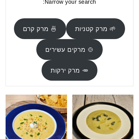
Narrow your search:
🌱 מרק קטניות
🍜 מרק קרם
🍲 מרקים עשירים
🥕 מרק ירקות