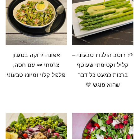
🌱 רוטב הולנדז טבעוני –
אפונה ירוקה בסגנון
קליל וקטיפתי שעוטף
צרפתי 🫛 עם חסה,
ברכות כמעט כל דבר
פלפל קלוי ומיונז טבעוני
שהוא פוגש 💛