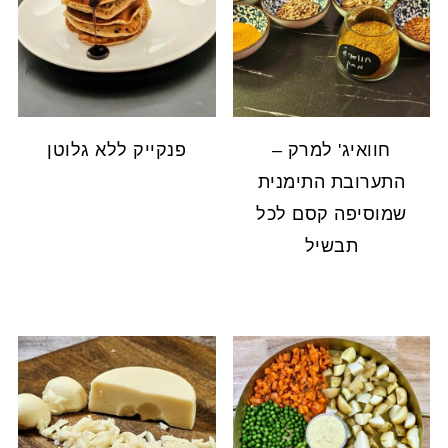
חוואיג' למרק –
פנקייק ללא גלוטן
התערובת התימנית
שמוסיפה קסם לכל
תבשיל