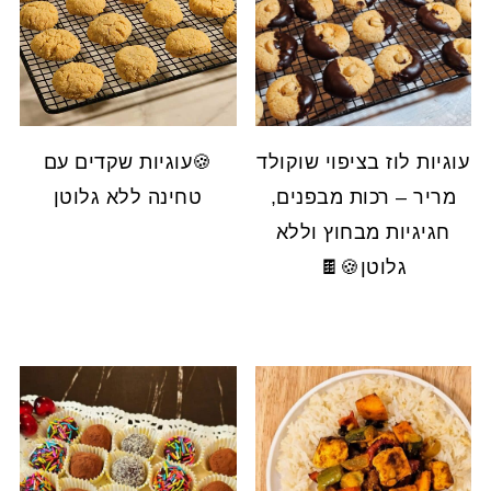
עוגיות לוז בציפוי שוקולד
🍪עוגיות שקדים עם
מריר – רכות מבפנים,
טחינה ללא גלוטן
חגיגיות מבחוץ וללא
גלוטן🍪🍫