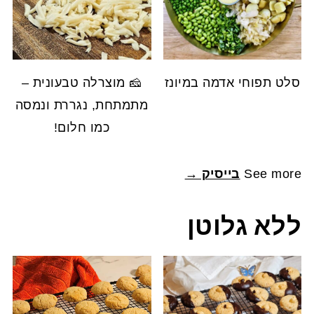
סלט תפוחי אדמה במיונז
🧀 מוצרלה טבעונית –
מתמתחת, נגררת ונמסה
כמו חלום!
See more
בייסיק →
ללא גלוטן