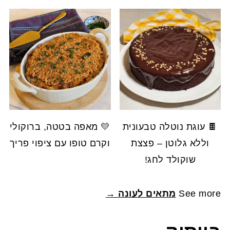
🍫 עוגת נוטלה טבעונית
💛 מאפה בטטה, ברוקולי
וללא גלוטן – פצצת
וקרם טופו עם ציפוי פריך
שוקולד לחג!
See more
מתאים לעונה →