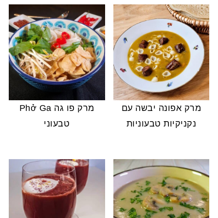
מרק אפונה יבשה עם
מרק פו גה Phở Ga
נקניקיות טבעוניות
טבעוני