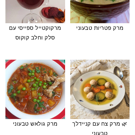
מרק פטריות טבעוני
מרקוקטייל ספייסי עם
סלק וחלב קוקוס
🌿 מרק צח עם קניידלך
מרק גולאש טבעוני
טבעוני