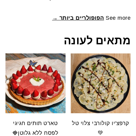
See more
הפופולריים ביותר →
מתאים לעונה
קרפצ'יו קולורבי צלוי טל
טארט תותים חגיגי
💚
לפסח ללא גלוטן🍓