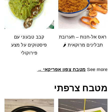
ראס אל-חנות – תערובת
קבב טבעוני עם
תבלינים מרוקאית 🌶️
פיסטוקים על מצע
פירוקולי
See more
מטבח צפון אפריקאי →
מטבח צרפתי