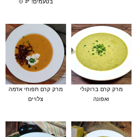
בטעמים! 🫘🍲
מרק קרם ברוקולי
מרק קרם תפוחי אדמה
ואפונה
צלויים