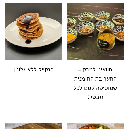
חוואיג' למרק –
פנקייק ללא גלוטן
התערובת התימנית
שמוסיפה קסם לכל
תבשיל