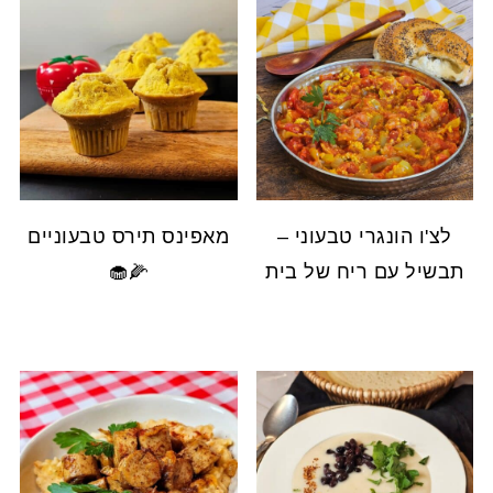
לצ'ו הונגרי טבעוני –
מאפינס תירס טבעוניים
תבשיל עם ריח של בית
🌽🧁