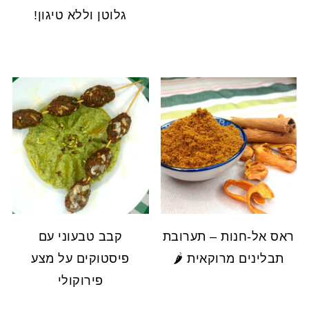
גלוטן וללא טיגון!
ראס אל-חנות – תערובת
קבב טבעוני עם
תבלינים מרוקאית 🌶️
פיסטוקים על מצע
פירוקולי