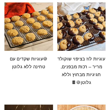
עוגיות לוז בציפוי שוקולד
🍪עוגיות שקדים עם
מריר – רכות מבפנים,
טחינה ללא גלוטן
חגיגיות מבחוץ וללא
גלוטן🍪🍫