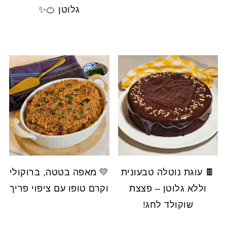
גלוטן 🍊✨
🍫 עוגת נוטלה טבעונית
💛 מאפה בטטה, ברוקולי
וללא גלוטן – פצצת
וקרם טופו עם ציפוי פריך
שוקולד לחג!