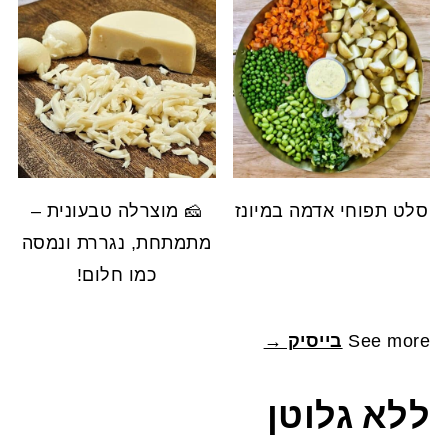
סלט תפוחי אדמה במיונז
🧀 מוצרלה טבעונית –
מתמתחת, נגררת ונמסה
כמו חלום!
See more
בייסיק →
ללא גלוטן