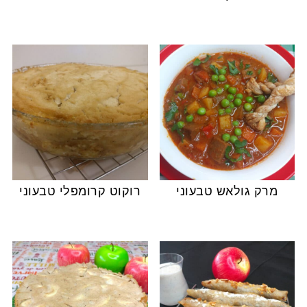
מרק גולאש טבעוני
רוקוט קרומפלי טבעוני