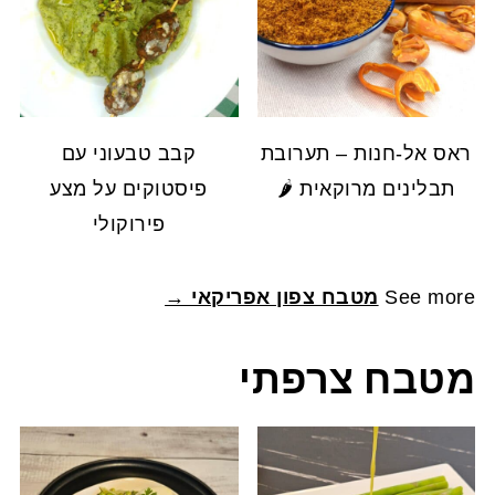
ראס אל-חנות – תערובת
קבב טבעוני עם
תבלינים מרוקאית 🌶️
פיסטוקים על מצע
פירוקולי
See more
מטבח צפון אפריקאי →
מטבח צרפתי