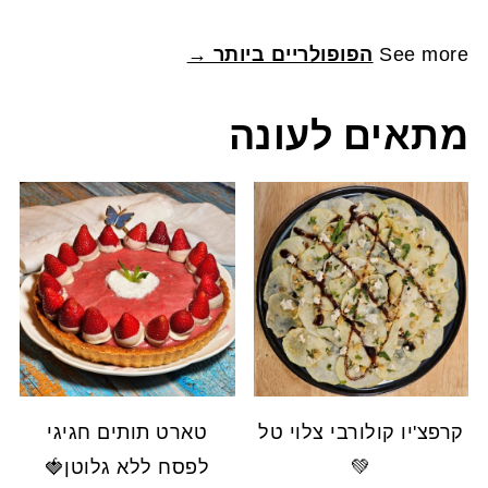
See more
הפופולריים ביותר →
מתאים לעונה
קרפצ'יו קולורבי צלוי טל
טארט תותים חגיגי
💚
לפסח ללא גלוטן🍓