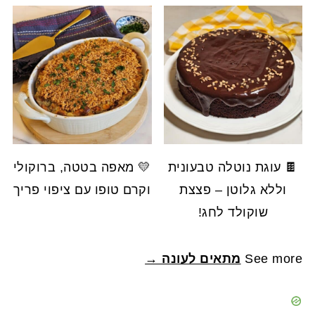
🍫 עוגת נוטלה טבעונית
💛 מאפה בטטה, ברוקולי
וללא גלוטן – פצצת
וקרם טופו עם ציפוי פריך
שוקולד לחג!
See more
מתאים לעונה →