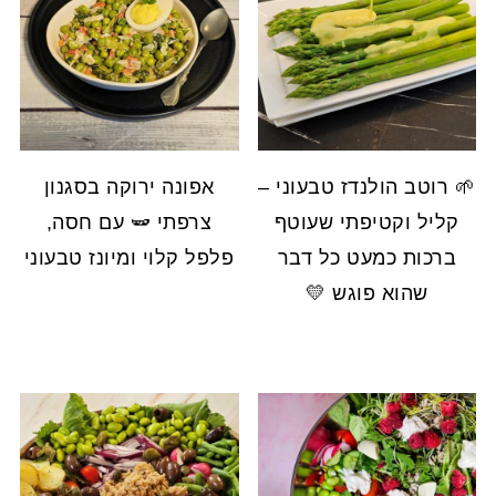
🌱 רוטב הולנדז טבעוני –
אפונה ירוקה בסגנון
קליל וקטיפתי שעוטף
צרפתי 🫛 עם חסה,
ברכות כמעט כל דבר
פלפל קלוי ומיונז טבעוני
שהוא פוגש 💛