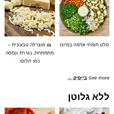
סלט תפוחי אדמה במיונז
🧀 מוצרלה טבעונית –
מתמתחת, נגררת ונמסה
כמו חלום!
See more
בייסיק →
ללא גלוטן