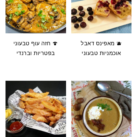
🫐 מאפינס דאבל
🍄 חזה עוף טבעוני
אוכמניות טבעוני
בפטריות וברנדי