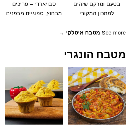
בטעם ומרקם שזהים
סבויארדי – פריכים
למתכון המקורי
מבחוץ, ספוגיים מבפנים
See more
מטבח איטלקי →
מטבח הונגרי