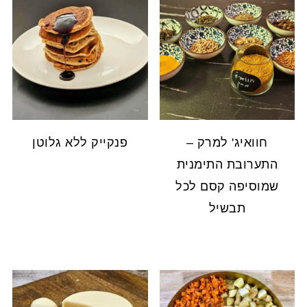
חוואיג' למרק –
פנקייק ללא גלוטן
התערובת התימנית
שמוסיפה קסם לכל
תבשיל