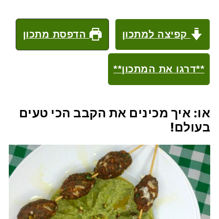
קפיצה למתכון
הדפסת מתכון
**דרגו את המתכון**
או: איך מכינים את הקבב הכי טעים
בעולם!