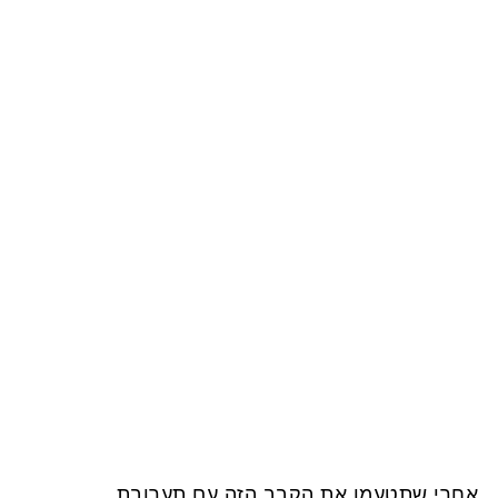
אחרי שתטעמו את הקבב הזה עם תערובת