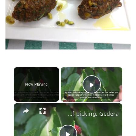
×
Now Playing
Play Video
Agronen Self-picking, Gedera