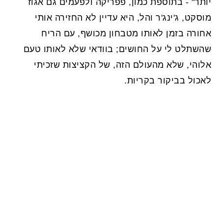
יותר" - בתוספת כמון, פפריקה ולפעמים גם אגוז
מוסקט, ג'ינג'ר והל, היא עדיין לא החזירה אותי
אחורה בזמן לאותו מטבחון מכושף, עם הריח
שהשתלט לי על החושים; בוודאי שלא לאותו טעם
אלוהי, שלא מהעולם הזה, של הקציצות שזכיתי
לאכול בביקור בקריות.