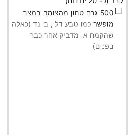
קבב (כ- 20 יחידות)
▢
500
גרם
טחון מהצומח במצב
מופשר
כמו טבע דלי, ביונד (כאלה
שהקמח או מדביק אחר כבר
בפנים)