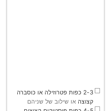
▢
2-3
כפות
פטרוזילה או כוסברה
קצוצה
או שילוב של שניהם
▢
4-5
כפות
פיסטוקים קצוצים