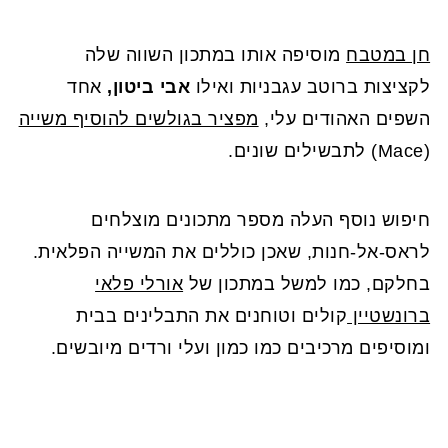
חן במטבח
מוסיפה אותו במתכון השווה שלה
לקציצות ברוטב עגבניות ואילו
אבי ביטון,
אחד
השפים האהודים עלי,
מפציר בגולשים להוסיף משייה
(Mace) לתבשילים שונים.
חיפוש נוסף העלה מספר מתכונים מוצלחים
לראס-אל-חנות, שאכן כוללים את המשייה הפלאית.
בחלקם, כמו למשל במתכון של
אורלי פלאי
ברונשטיין
קולים וטוחנים את התבלינים בבית
ומוסיפים מרכיבים כמו כמון ועלי ורדים מיובשים.