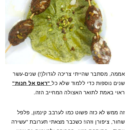
אממה, מסתבר שהייתי צריכה לגדול(!) שנים-עשר
שנים נוספות כדי ללמוד שלא כל
"ראס אל חנות"
ראוי באמת לתואר האצולה המחייב הזה.
זה ממש לא כזה פשוט כמו לערבב קינמון, פלפל
שחור, ציפורן וזהו! כשכבר מצאתי תערובת "עשירה