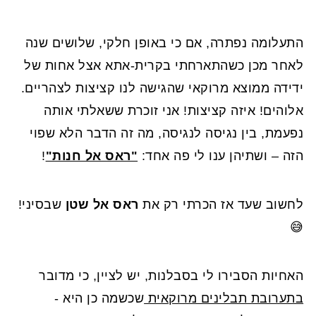
התעלומה נפתרה, אם כי באופן חלקי, שלושים שנה
לאחר מכן כשהתארחתי בקרית-אתא אצל אחות של
ידידה ממוצא מרוקאי שהגישה לנו קציצות לצהריים.
אלוהים! איזה קציצות! אני זוכרת ששאלתי אותה
נפעמת, בין נגיסה לנגיסה, מה זה הדבר הלא שפוי
הזה – ושתיהן ענו לי פה אחד:
"ראס אל חנות"
!
לחשוב שעד אז הכרתי רק את
ראס אל שטן
שבסיני!
😅
האחיות הסבירו לי בסבלנות, יש לציין, כי מדובר
בתערובת תבלינים מרוקאית
שכשמה כן היא -