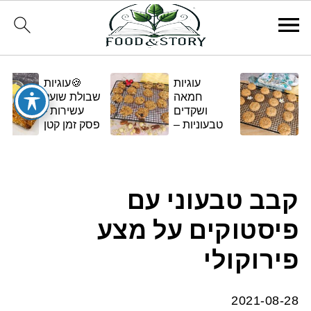
עוגיות
🍪עוגיות
חמאה
שבולת שועל
ושקדים
עשירות -
טבעוניות –
פסק זמן קטן
בגרסה
ומתוק
ביתית
ומפנקת 🌿✨
קבב טבעוני עם
פיסטוקים על מצע
פירוקולי
2021-08-28