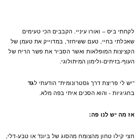
לקחתי ביס – ואורו עיניי. הקבבים הכי טעימים
שאכלתי בחיי, טעם ששיחזר, במדוייק את טעמן של
הקציצות המופלאות ואשר הסביר את פשר הריח של
העוף-בזיתים-ולימון המיתולוגי.
"יש לי פריצת דרך גסטרונומית" הודעתי ל
גד
בחגיגיות - והוא הסכים איתי בפה מלא.
אז מה יש לנו פה:
חצי קילו טחון מהצומח מהסוג של ביונד או טבע-דלי,