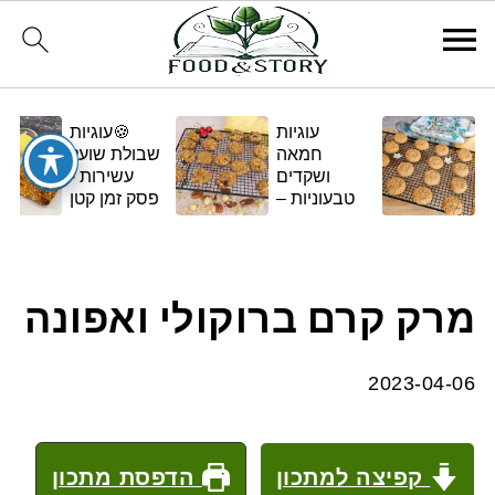
עוגיות
🍪עוגיות
חמאה
שבולת שועל
ושקדים
עשירות -
טבעוניות –
פסק זמן קטן
בגרסה
ומתוק
ביתית
ומפנקת 🌿✨
מרק קרם ברוקולי ואפונה
2023-04-06
קפיצה למתכון
הדפסת מתכון