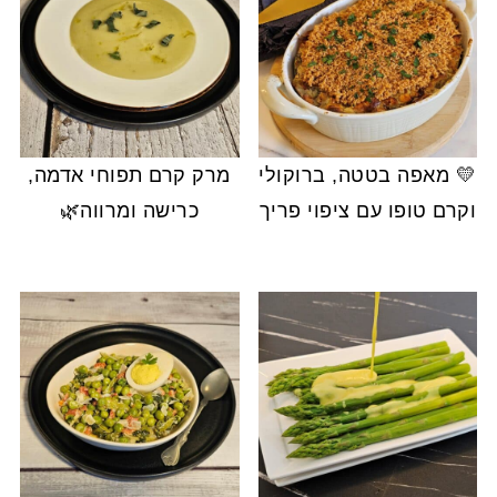
💛 מאפה בטטה, ברוקולי
מרק קרם תפוחי אדמה,
וקרם טופו עם ציפוי פריך
כרישה ומרווה🌿