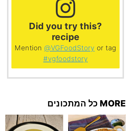
?Did you try this
recipe
Mention
@VGFoodStory
or tag
#vgfoodstory
MORE כל המתכונים