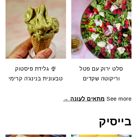
סלט ירוק עם פטל
🍨 גלידת פיסטוק
וריקוטה שקדים
טבעונית בנינג'ה קרימי
See more
מתאים לעונה →
בייסיק