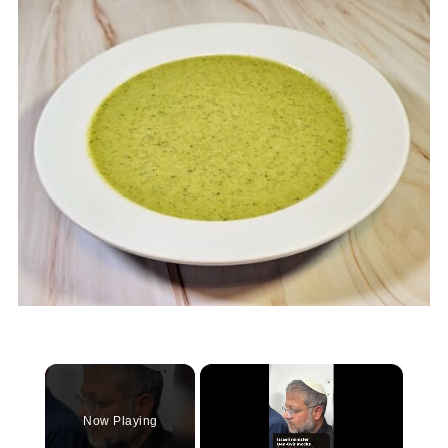
×
Now Playing