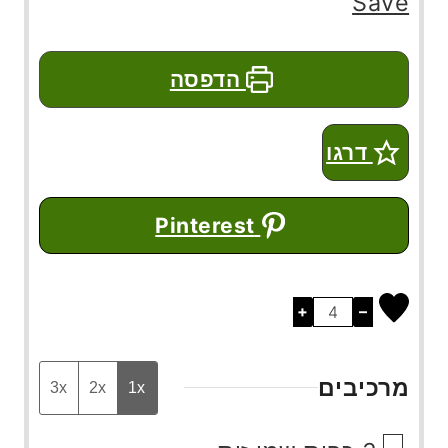
Save
הדפסה
דרגו
Pinterest
+
–
מרכיבים
3x
2x
1x
▢