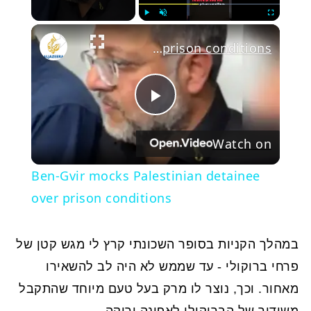
Play
Unmute
Fullscree
Ben-Gvir mocks Palestinian detainee over prison conditions
Play
Watch on
Video
Ben-Gvir mocks Palestinian detainee
over prison conditions
במהלך הקניות בסופר השכונתי קרץ לי מגש קטן של
פרחי ברוקולי - עד שממש לא היה לב להשאירו
מאחור. וכך, נוצר לו מרק בעל טעם מיוחד שהתקבל
משידוך של הברוקולי לאפונה ירוקה.