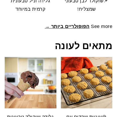
📌שוקולד לבן טבעוני
גלידה וניל טבעונית
שמצליח!
קרמית במיוחד
See more
הפופולריים ביותר →
מתאים לעונה