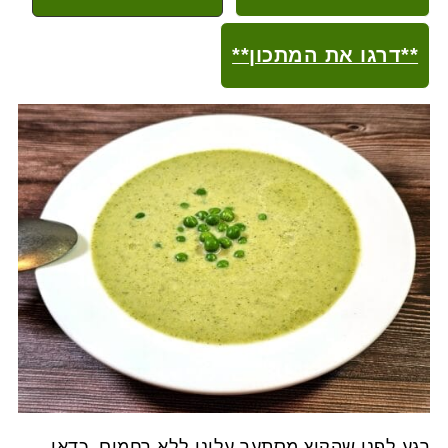
**דרגו את המתכון**
רגע לפני שהקיץ מסתער עלינו ללא רחמים, כדאי