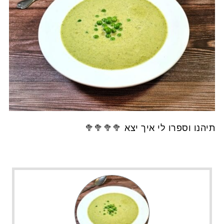
תיהנו וספרו לי איך יצא 🥦🥦🥦🥦