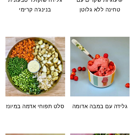
🍪עוגיות שקדים עם
גלידה שוקולד טבעונית
טחינה ללא גלוטן
בנינג'ה קרימי
גלידה עם במבה אדומה
סלט תפוחי אדמה במיונז