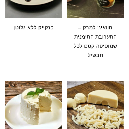
חוואיג' למרק –
פנקייק ללא גלוטן
התערובת התימנית
שמוסיפה קסם לכל
תבשיל