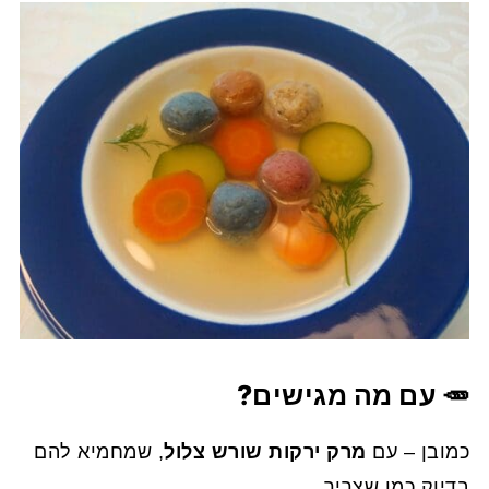
🥕 עם מה מגישים?
כמובן – עם
מרק ירקות שורש צלול
, שמחמיא להם
בדיוק כמו שצריך.