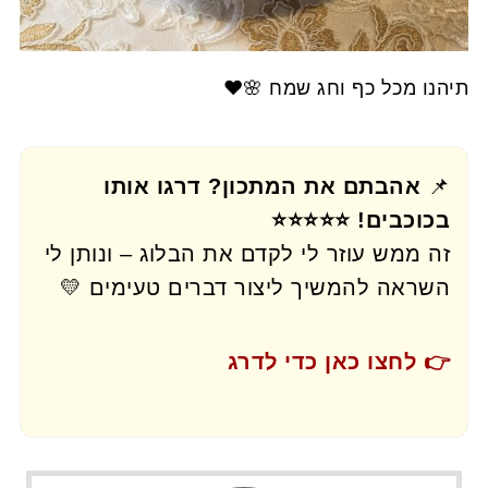
תיהנו מכל כף וחג שמח 🌸❤️
📌
אהבתם את המתכון? דרגו אותו
בכוכבים! ⭐⭐⭐⭐⭐
זה ממש עוזר לי לקדם את הבלוג – ונותן לי
השראה להמשיך ליצור דברים טעימים 💛
👉 לחצו כאן כדי לדרג