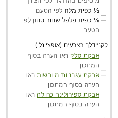
מוסיפים בהדרגה לפי הצורך
▢
½
כפית
מלח
לפי הטעם
▢
⅛
כפית
פלפל שחור טחון
לפי
הטעם
לקניידלך בצבעים (אופציונלי)
▢
אבקת סלק
ראו הערה בסוף
המתכון
▢
אבקת עגבניות מיובשות
ראו
הערה בסוף המתכון
▢
אבקת ספירולינה כחולה
ראו
הערה בסוף המתכון