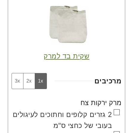
שקית בד למרק
מרכיבים
3x
2x
1x
מרק ירקות צח
▢
2
גזרים קלופים וחתוכים לעיגולים
בעובי של כחצי ס"מ