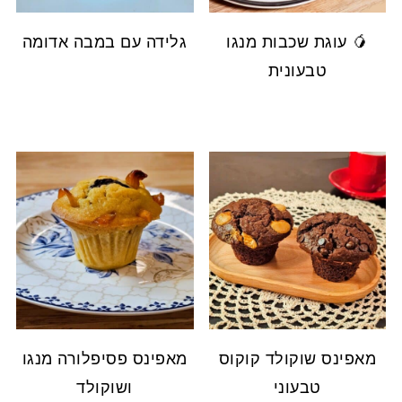
🥭 עוגת שכבות מנגו
גלידה עם במבה אדומה
טבעונית
מאפינס שוקולד קוקוס
מאפינס פסיפלורה מנגו
טבעוני
ושוקולד