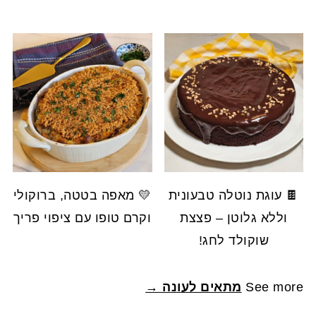
🍫 עוגת נוטלה טבעונית
💛 מאפה בטטה, ברוקולי
וללא גלוטן – פצצת
וקרם טופו עם ציפוי פריך
שוקולד לחג!
See more
מתאים לעונה →