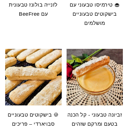
🧁 טירמיסו טבעוני עם
לזנייה בולונז טבעונית
בישקוטים טבעוניים
עם BeeFree
מושלמים
זביונה טבעוני - קל הכנה
🍪 בישקוטים טבעוניים
בטעם ומרקם שזהים
סבויארדי – פריכים