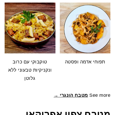
תפוחי אדמה ופסטה
טוקבוקי עם כרוב
ונקניקיות טבעוני ללא
גלוטן
See more
מטבח הונגרי →
מטבח צפון אפריקאי