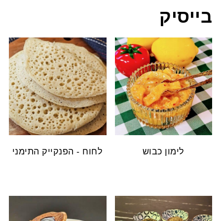
בייסיק
לימון כבוש
לחוח - הפנקייק התימני