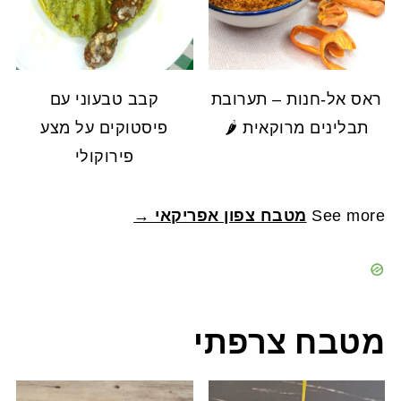
ראס אל-חנות – תערובת
קבב טבעוני עם
תבלינים מרוקאית 🌶️
פיסטוקים על מצע
פירוקולי
See more
מטבח צפון אפריקאי →
מטבח צרפתי