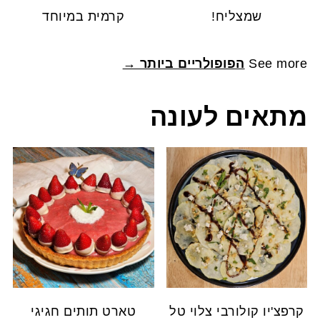
שמצליח!
קרמית במיוחד
See more
הפופולריים ביותר →
מתאים לעונה
קרפצ'יו קולורבי צלוי טל
טארט תותים חגיגי