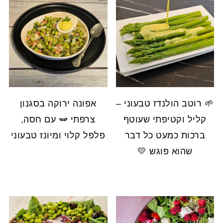
🌱 רוטב הולנדז טבעוני –
אפונה ירוקה בסגנון
קליל וקטיפתי שעוטף
צרפתי 🫛 עם חסה,
ברכות כמעט כל דבר
פלפל קלוי ומיונז טבעוני
שהוא פוגש 💛