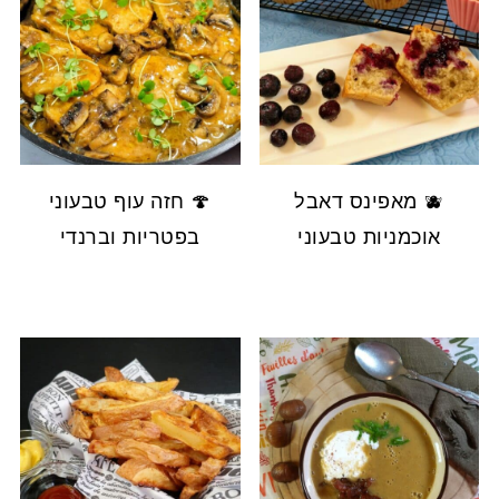
🫐 מאפינס דאבל
🍄 חזה עוף טבעוני
אוכמניות טבעוני
בפטריות וברנדי