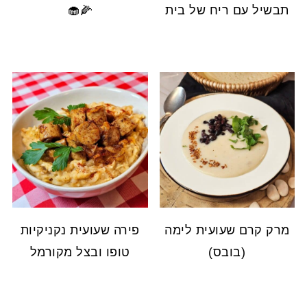
תבשיל עם ריח של בית
🌽🧁
מרק קרם שעועית לימה
פירה שעועית נקניקיות
(בובס)
טופו ובצל מקורמל