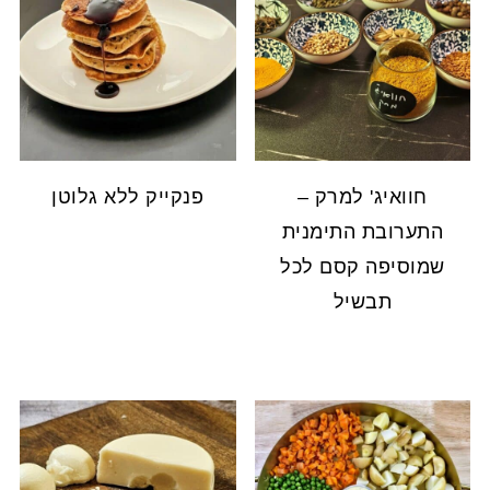
חוואיג' למרק –
פנקייק ללא גלוטן
התערובת התימנית
שמוסיפה קסם לכל
תבשיל