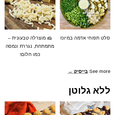
סלט תפוחי אדמה במיונז
🧀 מוצרלה טבעונית –
מתמתחת, נגררת ונמסה
כמו חלום!
See more
בייסיק →
ללא גלוטן