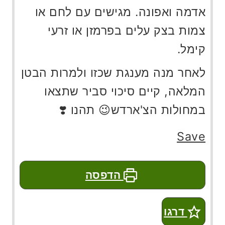
אדמה ואפונה. מגישים עם לחם או
צמות בצק עלים בפרמזן או זרעי
קימל.
לאחר מנה מענגת שכזו ולמרות הבטן
המלאה, קיים סיכוי סביר שתצאו
במחולות הצ'ארדש😉 תהנו ❣️
Save
הדפסה
דרגו