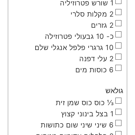
▢
1
שורש פטרוזיליה
▢
2
מקלות סלרי
▢
2
גזרים
▢
כ- 10 גבעולי פטרוזילה
▢
10
גרגרי
פלפל אנגלי שלם
▢
2
עלי
דפנה
▢
6
כוסות מים
גולאש
▢
⅓
כוס
כוס שמן זית
▢
1
בצל בינוני קצוץ
▢
6
שיני
שיני שום כתושות