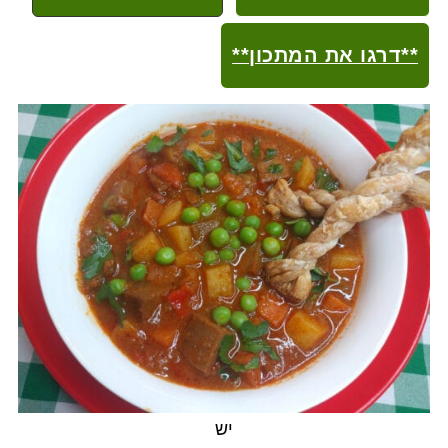
**דרגו את המתכון**
יש