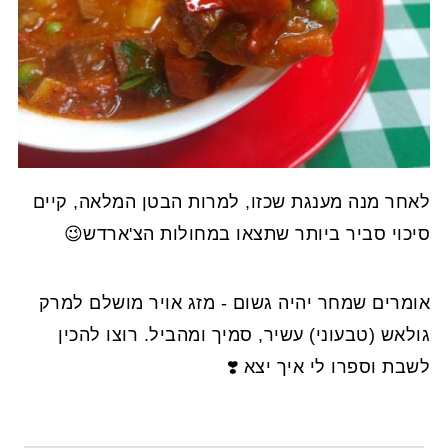
לאחר מנה מענגת שכזו, למרות הבטן המלאה, קיים
סיכוי סביר ביותר שתצאו במחולות הצ'ארדש😉
אומרים שמחר יהיה גשום - מזג אויר מושלם למרק
גולאש (טבעוני) עשיר, סמיך ומהביל. רוצו להכין
לשבת וספרו לי איך יצא ❣️