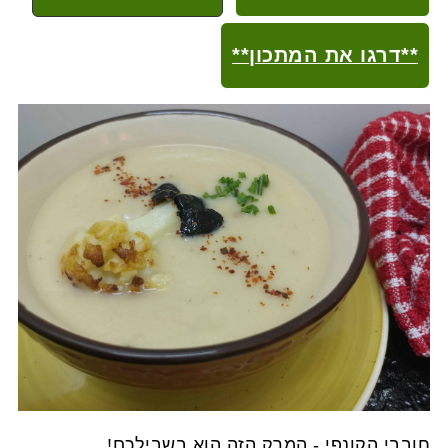
**דרגו את המתכון**
חובבי הקונפי - המרק הזה הוא בשבילכם!