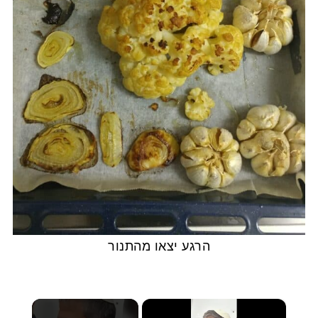
הרגע יצאו מהתנור
×