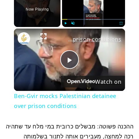
Now Playing
Play
Unmute
Fullscree
Ben-Gvir mocks Palestinian detainee over prison conditions
Play
Watch on
Video
Ben-Gvir mocks Palestinian detainee
over prison conditions
ההכנה פשוטה: מבשלים כרובית במי מלח עד שתהיה
רכה למחצה, מעבירים אותה לתנור בשלמותה