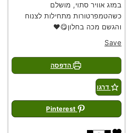
במזג אוויר סתוי, מושלם
כשהטמפרטורות מתחילות לצנוח
והגשם מכה בחלון😋❤️
Save
הדפסה
דרגו
Pinterest