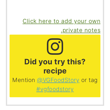
Click here to add your own
private notes.
?Did you try this
recipe
Mention
@VGFoodStory
or tag
#vgfoodstory