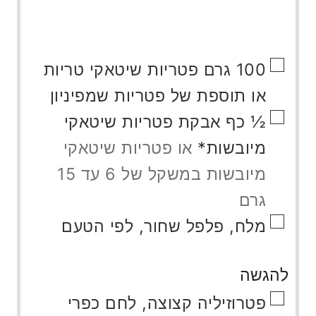
▢
100
גרם
פטריות שיטאקי טריות
או תוספת של פטריות שמפיניון
▢
½
כף
אבקת פטריות שיטאקי
מיובשות*
או פטריות שיטאקי
מיובשות במשקל של 6 עד 15
גרם
▢
מלח, פלפל שחור, לפי הטעם
להגשה
▢
פטרוזיליה קצוצה, לחם כפרי