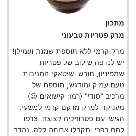
מתכון
מרק פטריות טבעוני
מרק קרמי ללא תוספת שמנת ועמילן!
יש לנו פה שילוב של פטריות
שמפיניון, חורש ושיטאקי המניבות
טעם עמוק ומודגש; תוספת של
מרכיב "סודי" (רמז: קישואים 😉)
מעניקה למרק מרקם קרמי למשעי.
הגישו עם פטרוזיליה קצוצה, צרפו
לחם כפרי ותקבלו ארוחה קלה. נהדר