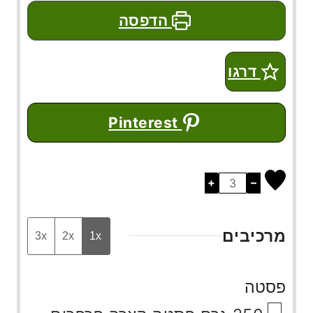
הדפסה
דרגו
Pinterest
+
–
מרכיבים
3x
2x
1x
פסטה
▢