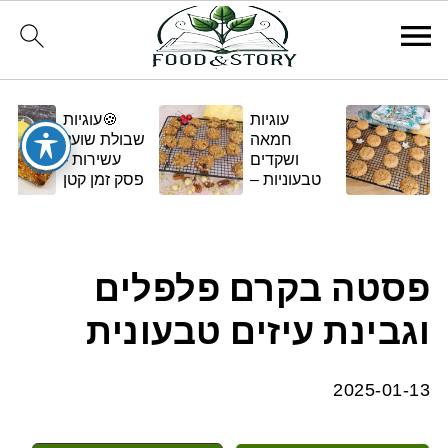
עוגיות
🍪עוגיות
חמאה
שבולת שועל
ושקדים
עשירות -
טבעוניות –
פסק זמן קטן
בגרסה
ומתוק
ביתית
ומפנקת 🌿✨
פסטה בקרם פלפלים
וגבינת עיזים טבעונית
2025-01-13