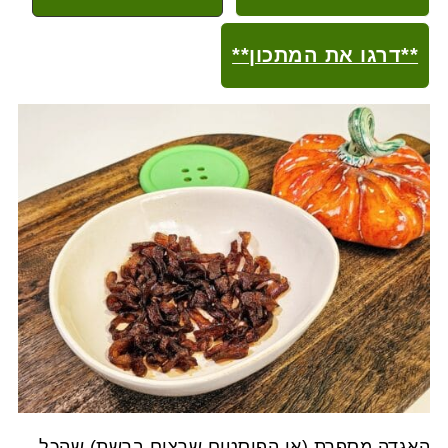
**דרגו את המתכון**
האגדה מספרת (או הפוסטים שרצים ברשת) שהכל