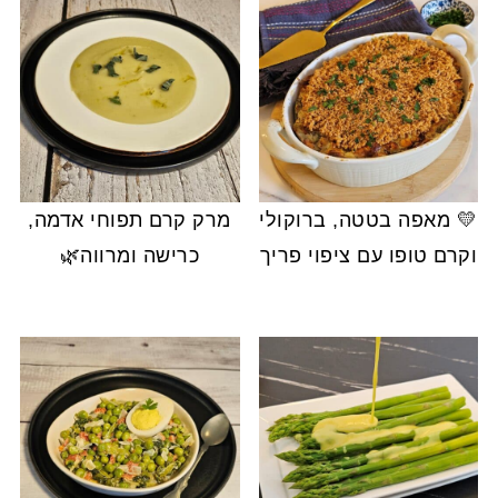
💛 מאפה בטטה, ברוקולי
מרק קרם תפוחי אדמה,
וקרם טופו עם ציפוי פריך
כרישה ומרווה🌿