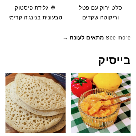
סלט ירוק עם פטל
🍨 גלידת פיסטוק
וריקוטה שקדים
טבעונית בנינג'ה קרימי
See more
מתאים לעונה →
בייסיק