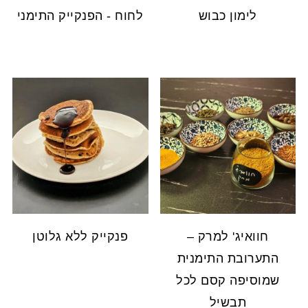
לימון כבוש
לחוח - הפנקייק התימני
חוואיג' למרק –
פנקייק ללא גלוטן
התערובת התימנית
שמוסיפה קסם לכל
תבשיל