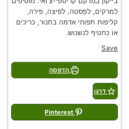
בייקון במרקם קריספי-צ'ואי. מוסיפים
למרקים, לפסטה, לפיצה, פירה,
קליפות תפוחי אדמה בתנור, כריכים
או כחטיף לנשנוש.
Save
הדפסה
דרגו
Pinterest