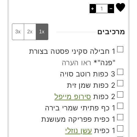
+
–
מרכיבים
3x
2x
1x
▢
1
חבילה
סקיני פסטה בצורת
"פנה"*
ראו הערה
▢
3
כפות
רוטב סויה
▢
2
כפות
שמן זית
▢
2
כפות
סירופ מייפל
▢
1
כף
פתיתי שמרי בירה
▢
1
כפית
פפריקה מעושנת
▢
1
כפית
עשן נוזלי