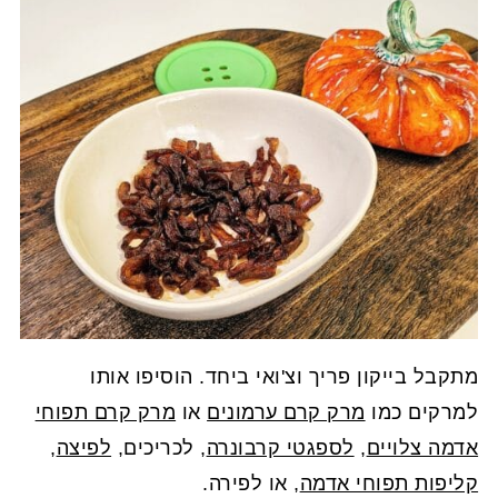
מתקבל בייקון פריך וצ'ואי ביחד. הוסיפו אותו
למרקים כמו
מרק קרם ערמונים
או
מרק קרם תפוחי
אדמה צלויים
,
לספגטי קרבונרה
, לכריכים,
לפיצה
,
קליפות תפוחי אדמה
, או לפירה.