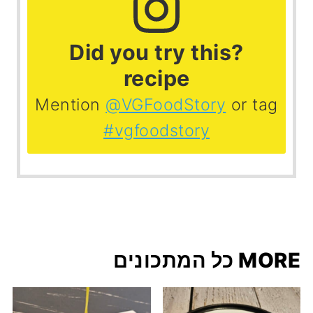
?Did you try this
recipe
Mention
@VGFoodStory
or tag
#vgfoodstory
MORE כל המתכונים