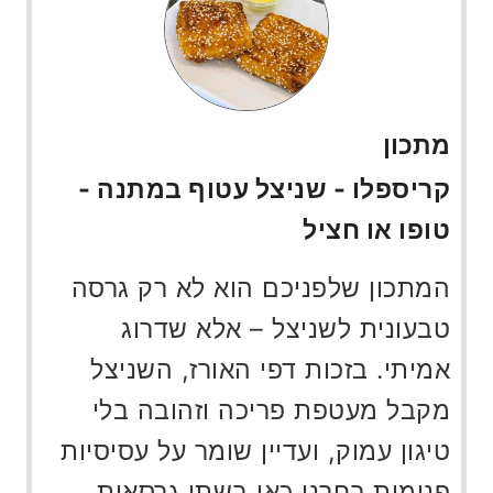
מתכון
קריספלו - שניצל עטוף במתנה -
טופו או חציל
המתכון שלפניכם הוא לא רק גרסה
טבעונית לשניצל – אלא שדרוג
אמיתי. בזכות דפי האורז, השניצל
מקבל מעטפת פריכה וזהובה בלי
טיגון עמוק, ועדיין שומר על עסיסיות
פנימית.בחרנו כאן בשתי גרסאות