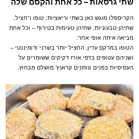
שתי גרסאות – כל אחת והקסם שלה
הקריספלו מוגש כאן בשתי וריאציות: טופו ו־חציל.
שתיהן טבעוניות, שתיהן טעימות בטירוף – וכל אחת
מביאה איתה אופי אחר:
הטופו במרקם עדין, החציל יותר בשרני ודומיננטי –
ושניהם עטופים בדפי אורז דקיקים ששומרים על
העסיסיות בפנים ונותנים קראנץ' מושלם מבחוץ.