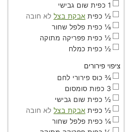
▢
1
כפית
שום גבישי
▢
½
כפית
אבקת בצל
לא חובה
▢
⅛
כפית
פלפל שחור
▢
½
כפית
פפריקה מתוקה
▢
½
כפית
כמלח
ציפוי פירורים
▢
¾
כוס
פירורי לחם
▢
3
כפות
סומסום
▢
½
כפית
שום גבישי
▢
½
כפית
אבקת בצל
לא חובה
▢
¼
כפית
פלפל שחור
▢