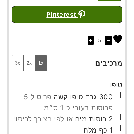
Pinterest
+
–
מרכיבים
3x
2x
1x
טופו
▢
300
גרם
טופו קשה
פרוס ל־5
פרוסות בעובי כ־1 ס״מ
▢
2
כוסות
מים
או לפי הצורך לכיסוי
▢
1
כף
מלח