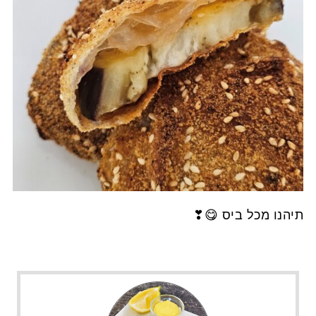
תיהנו מכל ביס 😋❣