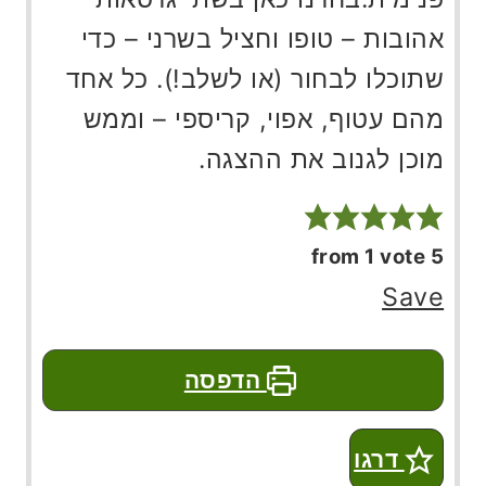
אהובות – טופו וחציל בשרני – כדי
שתוכלו לבחור (או לשלב!). כל אחד
מהם עטוף, אפוי, קריספי – וממש
מוכן לגנוב את ההצגה.
from 1 vote
5
Save
הדפסה
דרגו