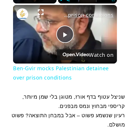
Play
Unmute
Fullscree
Ben-Gvir mocks Palestinian detainee over prison conditions
Play
Watch on
Video
Ben-Gvir mocks Palestinian detainee
over prison conditions
שניצל עטוף בדף אורז, מטוגן בלי שמן מיותר,
קריספי מבחוץ ונמס מבפנים.
רעיון שנשמע פשוט – אבל במבחן התוצאה? פשוט
מושלם.