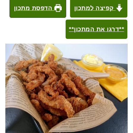
קפיצה למתכון
הדפסת מתכון
**דרגו את המתכון**