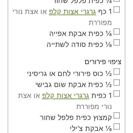
¼
כפית
פלפל שחור
▢
1
כף
גרגרי אצות קלפ
או אצת נורי
מפוררת
▢
¼
כפית
אבקת אפייה
▢
⅛
כפית
סודה לשתייה
ציפוי פירורים
▢
½
כוס
פירורי לחם או גריסיני
▢
½
כפית
אבקת שום גבישי
▢
1
כפית
גרגרי אצות קלפ
או אצת
נורי מפוררת
▢
קמצוץ
כפית פלפל שחור
▢
⅛
אבקת צ'ילי