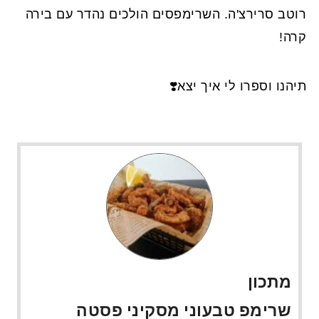
רוטב סרירצ'ה. השרימפסים הולכים נהדר עם בירה
קרה!
תיהנו וספרו לי איך יצא❣️
מתכון
שרימפ טבעוני מסקיני פסטה