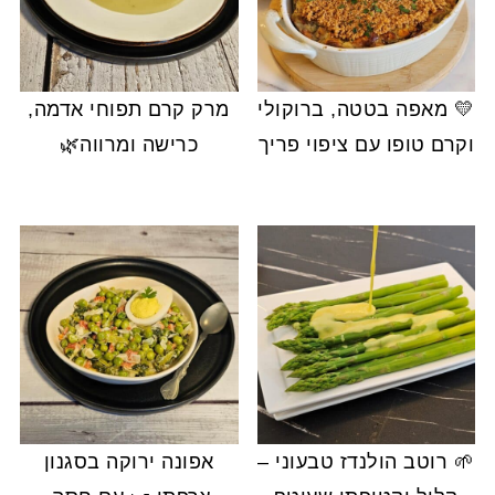
💛 מאפה בטטה, ברוקולי
מרק קרם תפוחי אדמה,
וקרם טופו עם ציפוי פריך
כרישה ומרווה🌿
🌱 רוטב הולנדז טבעוני –
אפונה ירוקה בסגנון