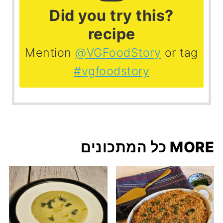
?Did you try this
recipe
Mention
@VGFoodStory
or tag
#vgfoodstory
MORE כל המתכונים