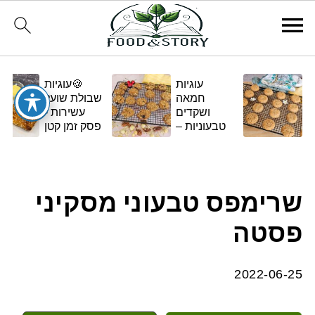
עוגיות
🍪עוגיות
חמאה
שבולת שועל
ושקדים
עשירות -
טבעוניות –
פסק זמן קטן
בגרסה
ומתוק
ביתית
ומפנקת 🌿✨
שרימפס טבעוני מסקיני
פסטה
2022-06-25