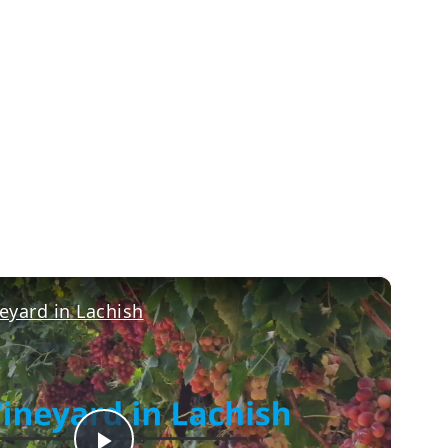
×
eyard in Lachish