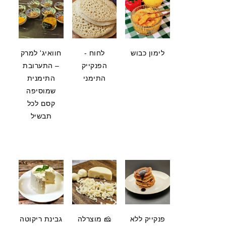
לימון כבוש
לחוח -
חוואיג' למרק
הפנקייק
– התערובת
התימני
התימנית
שמוסיפה
קסם לכל
תבשיל
פנקייק ללא
🧀 מוצרלה
גבינת ריקוטה