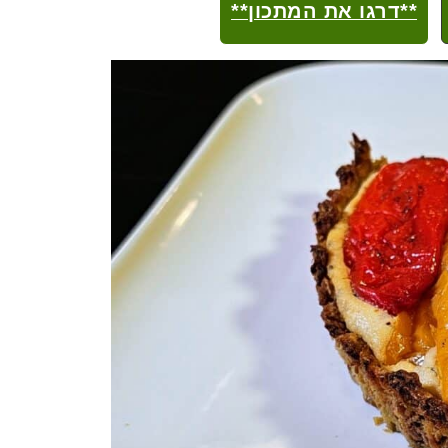
**דרגו את המתכון**