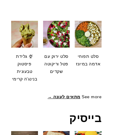
סלט תפוחי
סלט ירוק עם
🍨 גלידת
אדמה במיונז
פטל וריקוטה
פיסטוק
שקדים
טבעונית
בנינג'ה קרימי
See more
מתאים לעונה →
בייסיק