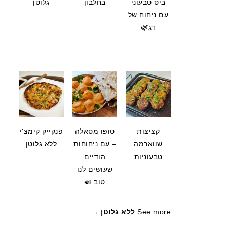
ביס טבעוני
בחלבון
גלוטן
עם ניחוח של
דג🌿
קציצות
טופו מסאלה
פנקייק קימצ'י
שווארמה
– עם ניחוחות
ללא גלוטן
טבעוניות
הודיים
שעושים לנו
טוב 🍛
See more
ללא גלוטן →