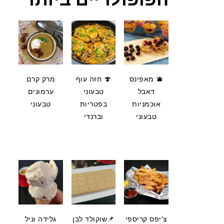
🫐 מאפינס
🍄 חזה עוף
מרק קרם
דאבל
טבעוני
ערמונים
אוכמניות
בפטריות
טבעוני
טבעוני
וברנדי
צ'יפס קריספי
📌שוקולד לבן
גלידה וניל