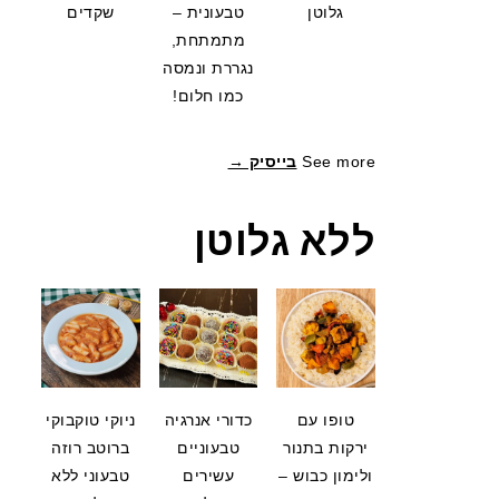
גלוטן
טבעונית –
שקדים
מתמתחת,
נגררת ונמסה
כמו חלום!
See more
בייסיק →
ללא גלוטן
טופו עם
כדורי אנרגיה
ניוקי טוקבוקי
ירקות בתנור
טבעוניים
ברוטב רוזה
ולימון כבוש –
עשירים
טבעוני ללא