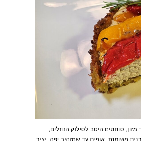
מזון, סוחטים היטב לסילוק הנוזלים,
ית משומנת. אופים עד שמזהיב יפה, יציב