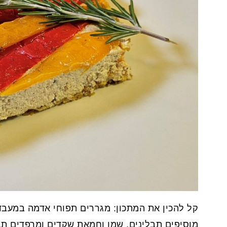
קל להכין את המתכון: מגררים תפוחי אדמה במעבד 
מוסיפים תבלינים, שמן וחמאת שקדים ומרפדים תבנ