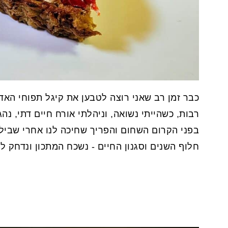
כבר זמן רב שאני רוצה לטבען את קיגל תפוחי האדמ
רבות, כשהייתי נשואה, וניהלתי אורח חיים דתי, נה
בפני הקרום השחום והפריך שחיכה לנו אחרי שבי
חלוף השנים וסגנון החיים - נשכח המתכון ונדחק לק