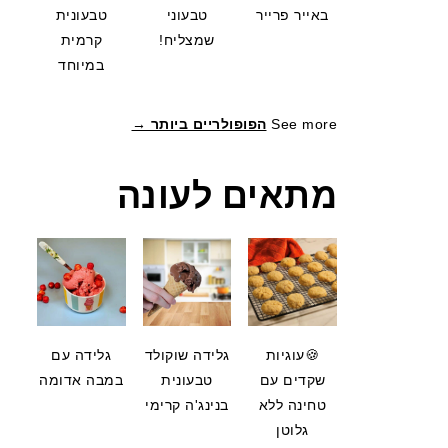
באייר פרייר
טבעוני
טבעונית
שמצליח!
קרמית
במיוחד
See more
הפופולריים ביותר →
מתאים לעונה
🍪עוגיות
גלידה שוקולד
גלידה עם
שקדים עם
טבעונית
במבה אדומה
טחינה ללא
בנינג'ה קרימי
גלוטן