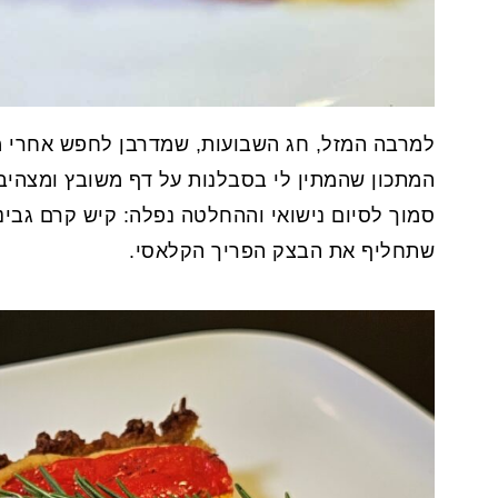
למרבה המזל, חג השבועות, שמדרבן לחפש אחרי מתכ
המתכון שהמתין לי בסבלנות על דף משובץ ומצהיב!
סמוך לסיום נישואי וההחלטה נפלה: קיש קרם גבינ
שתחליף את הבצק הפריך הקלאסי.