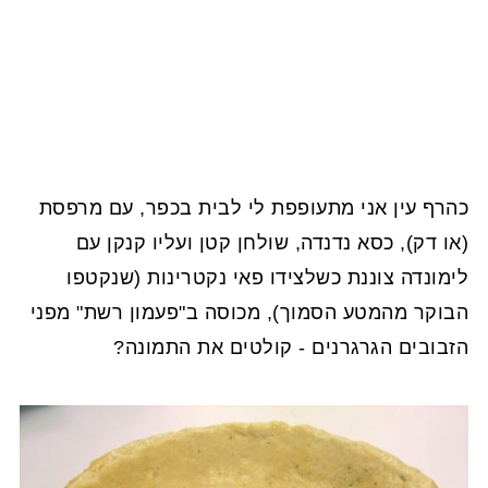
כהרף עין אני מתעופפת לי לבית בכפר, עם מרפסת
(או דק), כסא נדנדה, שולחן קטן ועליו קנקן עם
לימונדה צוננת כשלצידו פאי נקטרינות (שנקטפו
הבוקר מהמטע הסמוך), מכוסה ב"פעמון רשת" מפני
הזבובים הגרגרנים - קולטים את התמונה?