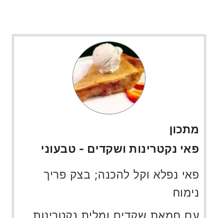
מתכון
פאי נקטרינות ושקדים - טבעוני
פאי נפלא וקל להכנה; בצק פריך
נימוח
עם חמאת שקדים ומלית נקטרינות.