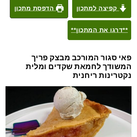
קפיצה למתכון
הדפסת מתכון
**דרגו את המתכון**
פאי סגור המורכב מבצק פריך
המשודך לחמאת שקדים ומלית
נקטרינות ריחנית