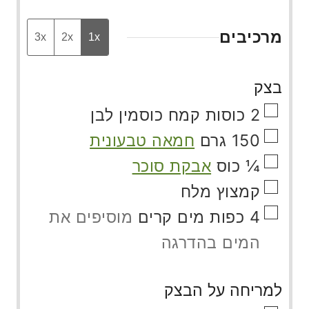
מרכיבים
3x
2x
1x
בצק
▢
2
כוסות
קמח כוסמין לבן
▢
150
גרם
חמאה טבעונית
▢
¼
כוס
אבקת סוכר
▢
קמצוץ
מלח
▢
4
כפות
מים קרים
מוסיפים את
המים בהדרגה
למריחה על הבצק