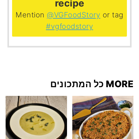
recipe
Mention
@VGFoodStory
or tag
#vgfoodstory
MORE כל המתכונים