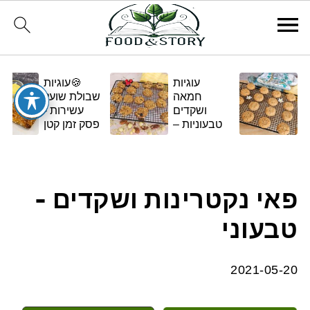
עוגיות
🍪עוגיות
חמאה
שבולת שועל
ושקדים
עשירות -
טבעוניות –
פסק זמן קטן
בגרסה
ומתוק
ביתית
ומפנקת 🌿✨
פאי נקטרינות ושקדים -
טבעוני
2021-05-20