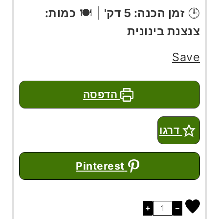
🕒
זמן הכנה: 5 דק'
| 🍽️
כמות:
צנצנת בינונית
Save
הדפסה
דרגו
Pinterest
+
–