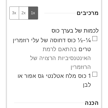
מרכיבים
3x
2x
1x
לכמות של בערך כוס
▢
¼-½
כוס
דחוסה של עלי רוזמרין
טרים
בהתאם לרמת
האינטנסיביות הרצויה של
הרוזמרין
▢
1
כוס
מלח אטלנטי גס אפור או
לבן
הכנה