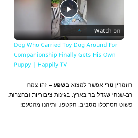
Play
Watch on
Video
Dog Who Carried Toy Dog Around For
Companionship Finally Gets His Own
Puppy | Happily TV
רוזמרין
טרי
אפשר למצוא
בשפע
– זהו צמח
רב-שנתי שגדל
בר
בארץ, בגינות ציבוריות ובחצרות.
פשוט תסתכלו מסביב, תקטפו, ותיהנו מהטעם!