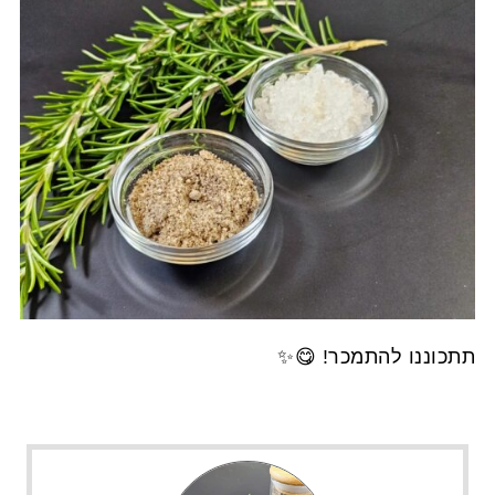
תתכוננו להתמכר! 😋✨