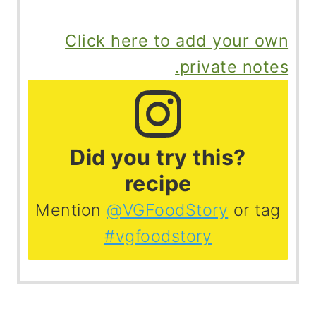
Click here to add your own
private notes.
?Did you try this
recipe
Mention
@VGFoodStory
or tag
#vgfoodstory