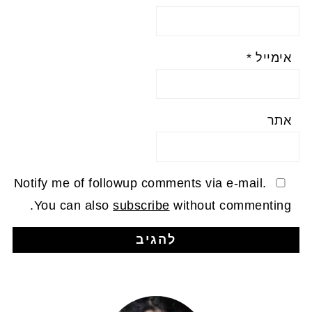
אימייל
*
אתר
Notify me of followup comments via e-mail.
You can also
subscribe
without commenting.