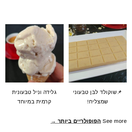
📌שוקולד לבן טבעוני
גלידה וניל טבעונית
שמצליח!
קרמית במיוחד
See more
הפופולריים ביותר →