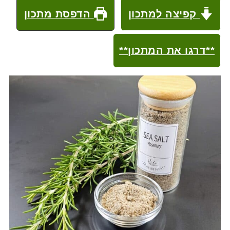
קפיצה למתכון
הדפסת מתכון
**דרגו את המתכון**