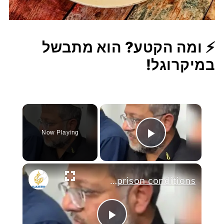
⚡ ומה הקטע? הוא מתבשל
במיקרוגל!
×
Now Playing
Play Video
Ben-Gvir mocks Palestinian detainee over prison conditions