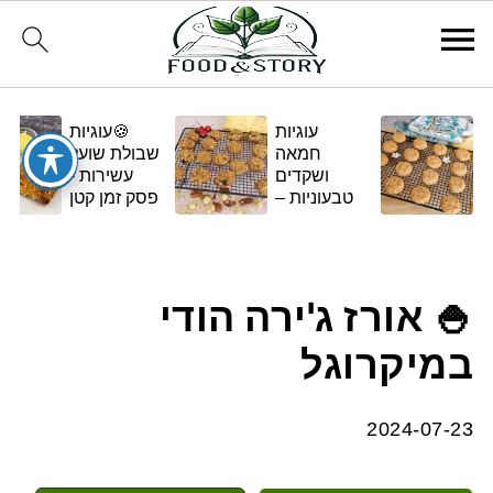
עוגיות
🍪עוגיות
חמאה
שבולת שועל
ושקדים
עשירות -
טבעוניות –
פסק זמן קטן
בגרסה
ומתוק
ביתית
ומפנקת 🌿✨
🍚 אורז ג'ירה הודי
במיקרוגל
2024-07-23