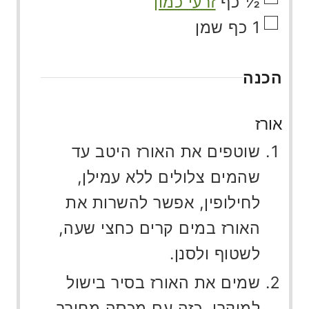
½
כף
זרעי כמון
▢
1
כף
שמן
הכנה
אורז
שוטפים את האורז היטב עד
שהמים צלולים ללא עמילן,
לחילופין, אפשר להשרות את
האורז במים קרים כחצי שעה,
לשטוף ולסנן.
שמים את האורז בסיר בישול
למיקרו, כזה עם מכסה מחורר