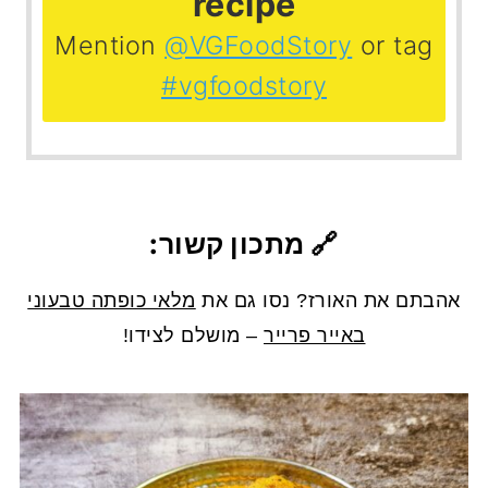
recipe
Mention
@VGFoodStory
or tag
#vgfoodstory
🔗 מתכון קשור:
אהבתם את האורז? נסו גם את
מלאי כופתה טבעוני
באייר פרייר
– מושלם לצידו!