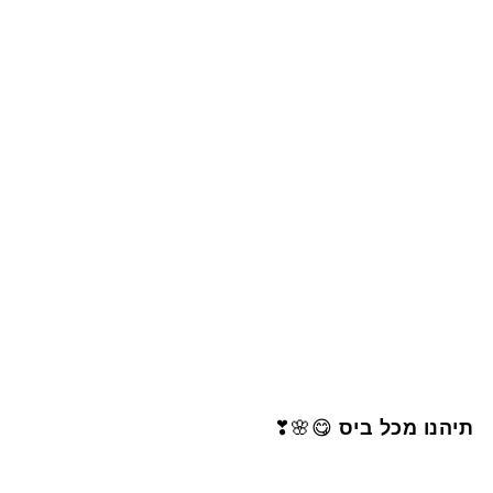
תיהנו מכל ביס
😋🌸❣