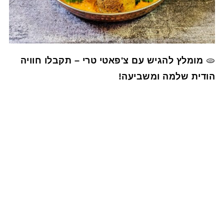
🫓
מומלץ להגיש עם צ'פאטי טרי – תקבלו חוויה
הודית שלמה ומשביעה!