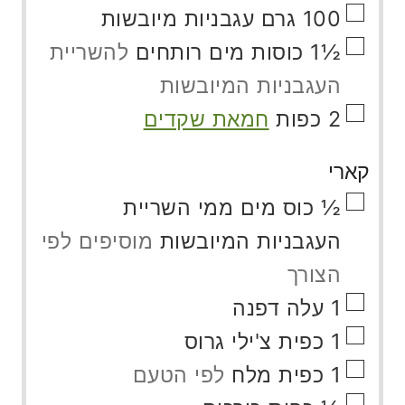
▢
100
גרם
עגבניות מיובשות
▢
½1
כוסות
מים רותחים
להשריית
העגבניות המיובשות
▢
2
כפות
חמאת שקדים
קארי
▢
½
כוס
מים ממי השריית
העגבניות המיובשות
מוסיפים לפי
הצורך
▢
1
עלה דפנה
▢
1
כפית
צ'ילי גרוס
▢
1
כפית
מלח
לפי הטעם