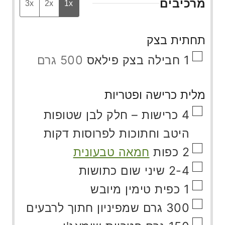
מרכיבים
3x
2x
1x
תחתית בצק
▢
1
חבילה בצק פילאס
500 גרם
מלית כרישה ופטריות
▢
4
כרישות – חלק לבן שטופות
היטב וחתוכות לפרוסות דקות
▢
2
כפות
חמאה טבעונית
▢
2-4
שיני
שום כתושות
▢
1
כפית
טימין מיובש
▢
300
גרם
שמפיניון חתוך לרבעים
▢