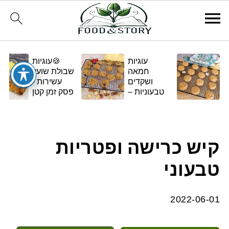
עוגיות
🍪עוגיות
חמאה
שבולת שועל
ושקדים
עשירות -
טבעוניות –
פסק זמן קטן
בגרסה
ומתוק
ביתית
ומפנקת 🌿✨
קיש כרישה ופטריות
טבעוני
2022-06-01