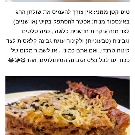
טיפ קטן ממני:
אין צורך להעמיס את שולחן החג
באינספור מנות: אפשר להסתפק בקיש (או שניים)
לצד מנה עיקרית חדשנית כלשהי, כמה סלטים
וגבינות (טבעוניות) ולקינוח עוגת גבינה קלאסית לצד
קינוח טרנדי, ואם אתם כמוני - אז לשמור מקום של
כבוד גם לבלינצ'ס הגבינה המיתולוגים. וזהו 😋😅😂