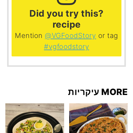
?Did you try this
recipe
Mention
@VGFoodStory
or tag
#vgfoodstory
MORE עיקריות