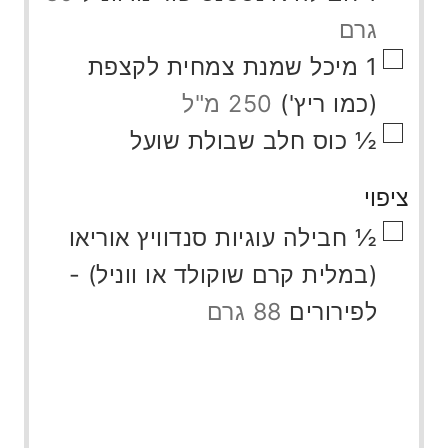
גרם
▢
1
מיכל
שמנת צמחית לקצפת
(כמו ריץ')
250 מ"ל
▢
½
כוס
חלב שבולת שועל
ציפוי
▢
½
חבילה
עוגיות סנדוויץ אוריאו
(במלית קרם שוקולד או ווניל) -
לפירורים
88 גרם