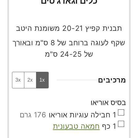
כלים וגאדג'טים
תבנית קפיץ 20-21 משומנת היטב
שקף לעוגה ברוחב של 8 ס"מ ובאורך
של 24-25 ס"מ
מרכיבים
3x
2x
1x
בסיס אוריאו
▢
1
חבילה
עוגיות אוריאו
176 גרם
▢
1
כף
חמאה טבעונית