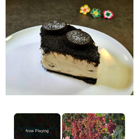
×
Now Playing