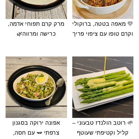
💛 מאפה בטטה, ברוקולי
מרק קרם תפוחי אדמה,
וקרם טופו עם ציפוי פריך
כרישה ומרווה🌿
🌱 רוטב הולנדז טבעוני –
אפונה ירוקה בסגנון
קליל וקטיפתי שעוטף
צרפתי 🫛 עם חסה,