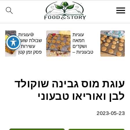
עוגיות
🍪עוגיות
חמאה
שבולת שועל
ושקדים
עשירות -
טבעוניות –
פסק זמן קטן
בגרסה
ומתוק
ביתית
ומפנקת 🌿✨
עוגת מוס גבינה שוקולד
לבן ואוריאו טבעוני
2023-05-23