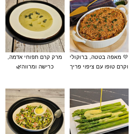
💛 מאפה בטטה, ברוקולי
מרק קרם תפוחי אדמה,
וקרם טופו עם ציפוי פריך
כרישה ומרווה🌿