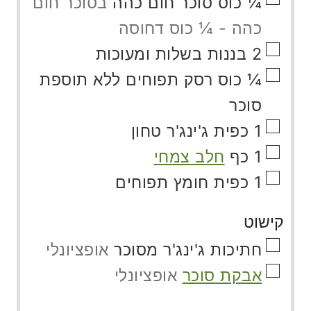
▢
¼
כוס
סוכר חום כהה
בסוכר חום
כהה - ¼ כוס דחוסה
▢
2
בננות בשלות ומעוכות
▢
¼
כוס
רסק תפוחים ללא תוספת
סוכר
▢
1
כפית
ג'ינג'ר טחון
▢
1
כף
חלב צמחי
▢
1
כפית
חומץ תפוחים
קישוט
▢
חתיכות ג'ינג'ר מסוכר
אופציונלי
▢
אבקת סוכר
אופציונלי