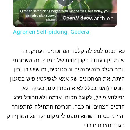
Play
Watch on
Video
Agronen Self-picking, Gedera
כאן נכנס לפעולה קלסר המתכונים העתיק. זה
שהמתין בענווה בקרן זווית של המדף. זה ששמרתי
יותר בגלל סנטימנטים ונוסטגליה, זה שיש בו, בין
היתר, את המתכונים של אמא לגפילטע פיש בסגנון
הונגרי (ואני בכלל לא אוהבת דגים, בעיקר לא
גפילטע פיש), לקוגל תפוחי אדמה ולשטרודל פרג.
הדפים הצהיבו זה כבר, הכריכה התחילה להתפורר
והייתי בטוחה שהוא תופס לי מקום יקר על המדף רק
בגדר מצבת זכרון!