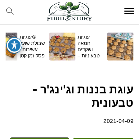
עוגיות
🍪עוגיות
חמאה
שבולת שועל
ושקדים
עשירות -
טבעוניות –
פסק זמן קטן
בגרסה
ומתוק
ביתית
ומפנקת 🌿✨
עוגת בננות וג'ינג'ר -
טבעונית
2021-04-09