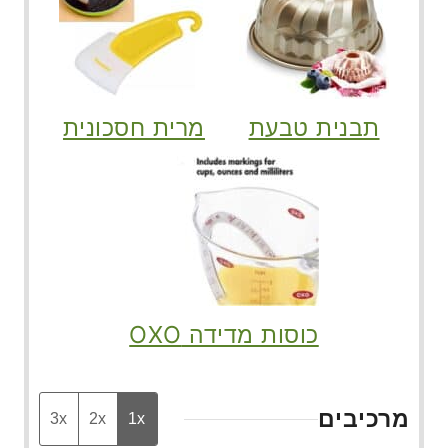
תבנית טבעת
מרית חסכונית
כוסות מדידה OXO
מרכיבים
3x
2x
1x