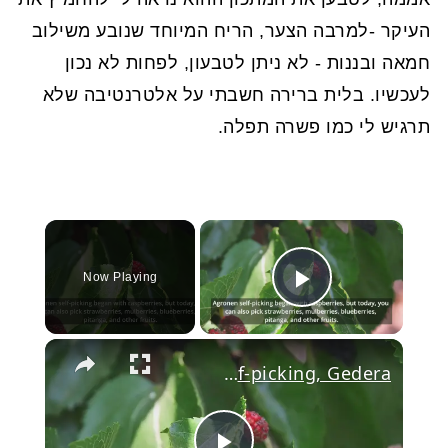
העיקר -למרבה הצער, הריח המיוחד שנובע משילוב
חמאה ובננות - לא ניתן לטבעון, לפחות לא נכון
לעכשיו. בלית ברירה חשבתי על אלטרנטיבה שלא
תרגיש לי כמו פשרה תפלה.
×
Video Player is loading.
Now Playing
Play Video
Agronen Self-picking, Gedera