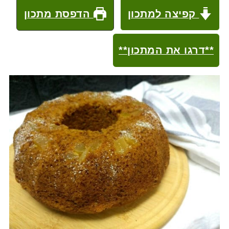
קפיצה למתכון
הדפסת מתכון
**דרגו את המתכון**