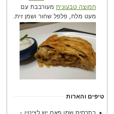
חמוצה טבעונית
מעורבבת עם
מעט מלח, פלפל שחור ושמן זית.
טיפים והארות
בתרסיס שמן פאם יש לציטין -