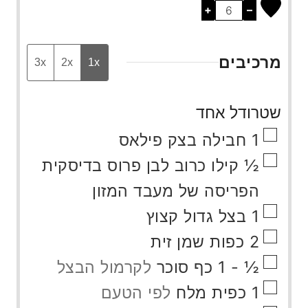
+
–
מרכיבים
3x
2x
1x
שטרודל אחד
▢
1
חבילה
בצק פילאס
▢
½
קילו
כרוב לבן פרוס בדיסקית
הפריסה של מעבד המזון
▢
1
בצל גדול קצוץ
▢
2
כפות
שמן זית
▢
½ - 1
כף
סוכר
לקרמול הבצל
▢
1
כפית
מלח
לפי הטעם