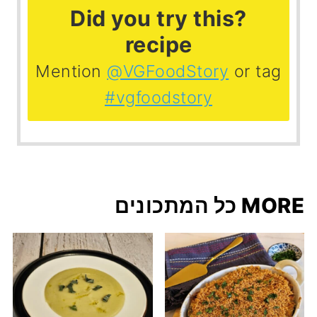
?Did you try this
recipe
Mention
@VGFoodStory
or tag
#vgfoodstory
MORE כל המתכונים