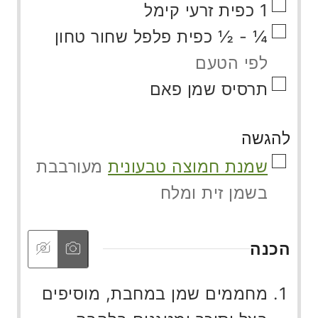
▢
1
כפית
זרעי קימל
▢
¼ - ½
כפית
פלפל שחור טחון
לפי הטעם
▢
תרסיס שמן פאם
להגשה
▢
שמנת חמוצה טבעונית
מעורבבת
בשמן זית ומלח
הכנה
מחממים שמן במחבת, מוסיפים