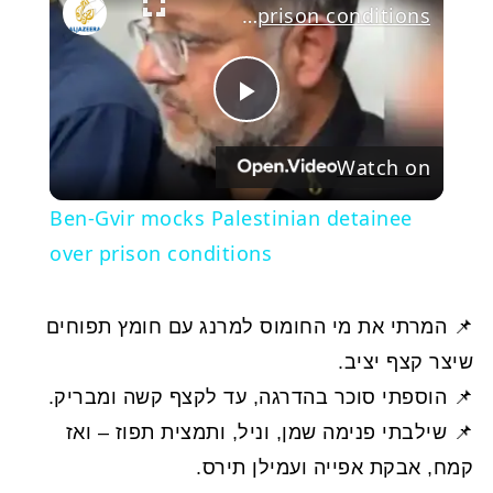
Ben-Gvir mocks Palestinian detainee over prison conditions
Play
Watch on
Video
Ben-Gvir mocks Palestinian detainee
over prison conditions
📌 המרתי את מי החומוס למרנג עם חומץ תפוחים
שיצר קצף יציב.
📌 הוספתי סוכר בהדרגה, עד לקצף קשה ומבריק.
📌 שילבתי פנימה שמן, וניל, ותמצית תפוז – ואז
קמח, אבקת אפייה ועמילן תירס.