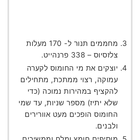
מחממים תנור ל- 170 מעלות
צלזסיוס – 338 פרנהייט.
יוצקים את מי החומוס לקערה
עמוקה, רצוי ממתכת, מתחילים
להקציף במהירות נמוכה (כדי
שלא יתיז) מספר שניות, עד שמי
החומוס הופכים מעט אוורירים
ולבנים.
מוסיפים חומץ ומלח וממשיכים