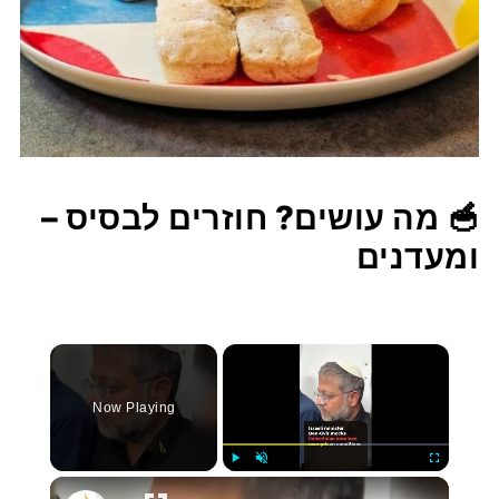
🥣 מה עושים? חוזרים לבסיס –
ומעדנים
×
Now Playing
Play
Unmute
Fullscree