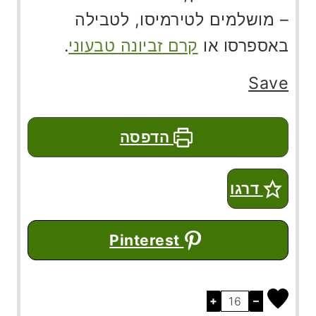
– מושלמים לטירמיסו, לטבילה
באספרסו או
קרם זביונה טבעוני
.
Save
הדפסה
דרגו
Pinterest
+
–