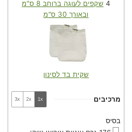
4
שקפים לעוגה ברוחב 8 ס"מ
ובאורך 30 ס"מ
שקית בד לסינון
מרכיבים
3x
2x
1x
בסיס
▢