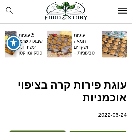
עוגיות
🍪עוגיות
חמאה
שבולת שועל
ושקדים
עשירות -
טבעוניות –
פסק זמן קטן
בגרסה
ומתוק
ביתית
ומפנקת 🌿✨
עוגת פירות קרה בציפוי
אוכמניות
2022-06-24