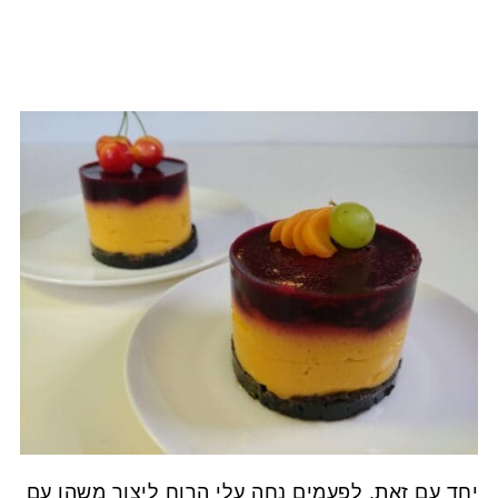
יחד עם זאת, לפעמים נחה עלי הרוח ליצור משהו עם