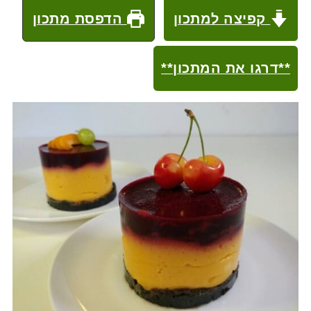
קפיצה למתכון
הדפסת מתכון
**דרגו את המתכון**