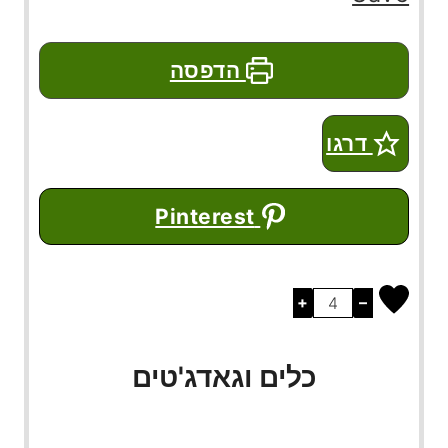
הדפסה
דרגו
Pinterest
+
–
כלים וגאדג'טים