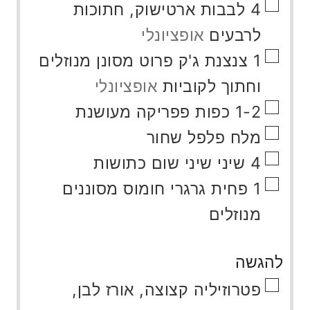
▢
4
לבבות ארטישוק, חתוכות
לרבעים
אופציונלי
▢
1
צנצנת
ג'ק פרוט מסונן מנוזלים
וחתוך לקוביות
אופציונלי
▢
1-2
כפות
פפריקה מעושנת
▢
מלח פלפל שחור
▢
4
שיני
שיני שום כתושות
▢
1
פחית
גרגרי חומוס מסוננים
מנוזלים
להגשה
▢
פטרוזיליה קצוצה, אורז לבן,