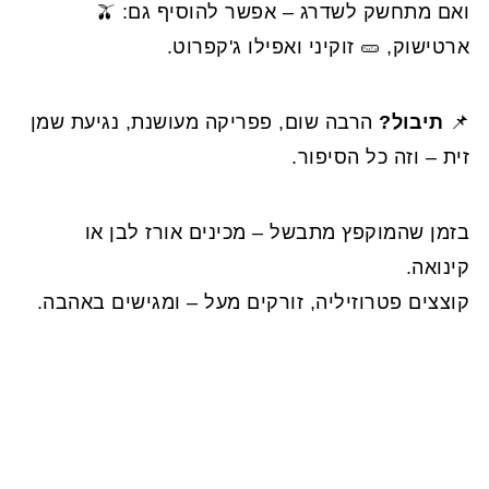
ואם מתחשק לשדרג – אפשר להוסיף גם: 🫒
ארטישוק, 🥒 זוקיני ואפילו ג'קפרוט.
📌
תיבול?
הרבה שום, פפריקה מעושנת, נגיעת שמן
זית – וזה כל הסיפור.
בזמן שהמוקפץ מתבשל – מכינים אורז לבן או
קינואה.
קוצצים פטרוזיליה, זורקים מעל – ומגישים באהבה.