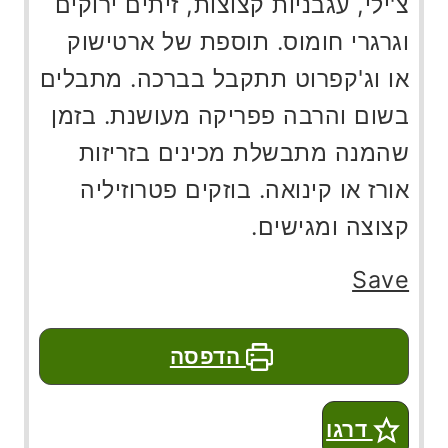
צ'ילי, עגבניות קצוצות, זיתים ירוקים
וגרגרי חומוס. תוספת של ארטישוק
או וג'קפרוט תתקבל בברכה. מתבלים
בשום והרבה פפריקה מעושנת. בזמן
שהמנה מתבשלת מכינים בזריזות
אורז או קינואה. בוזקים פטרוזיליה
קצוצה ומגישים.
Save
הדפסה
דרגו