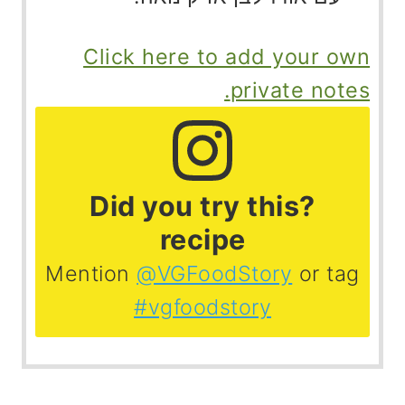
Click here to add your own
private notes.
?Did you try this
recipe
Mention
@VGFoodStory
or tag
#vgfoodstory