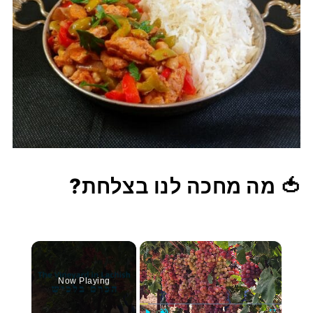
🍅 מה מחכה לנו בצלחת?
×
Now Playing