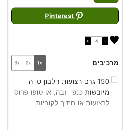
Pinterest
+
–
מרכיבים
3x
2x
1x
▢
150
גרם
רצועות חלבון סויה
מיובשות
כנפי יובה, או טופו פרוס
לרצועות או חתוך לקוביות