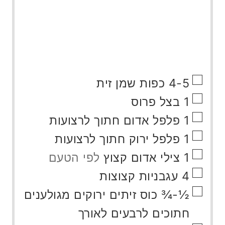
▢
4-5
כפות שמן זית
▢
1
בצל פרוס
▢
1
פלפל אדום חתוך לרצועות
▢
1
פלפל ירוק חתוך לרצועות
▢
1
צילי אדום קצוץ
לפי הטעם
▢
4
עגבניות קצוצות
▢
½-¾
כוס
זיתים ירוקים מגולענים
חתוכים לרבעים לאורך