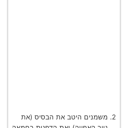
משמנים היטב את הבסיס (את
נייר האפייה) ואת הדפנות בחמאה