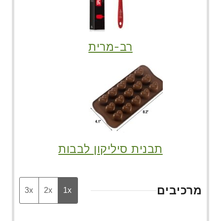
רב-מרית
תבנית סיליקון לבבות
מרכיבים
3x
2x
1x