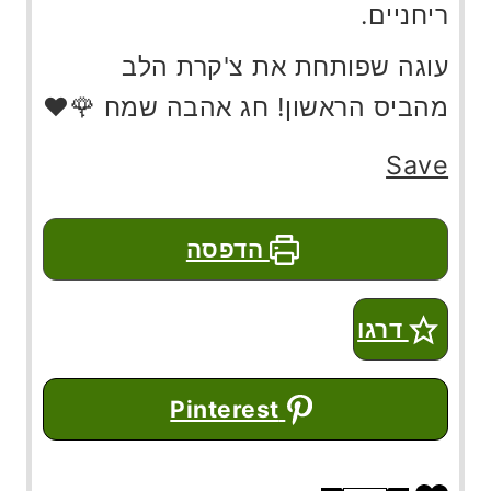
ריחניים.
עוגה שפותחת את צ'קרת הלב
מהביס הראשון! חג אהבה שמח 🌹❤️
Save
הדפסה
דרגו
Pinterest