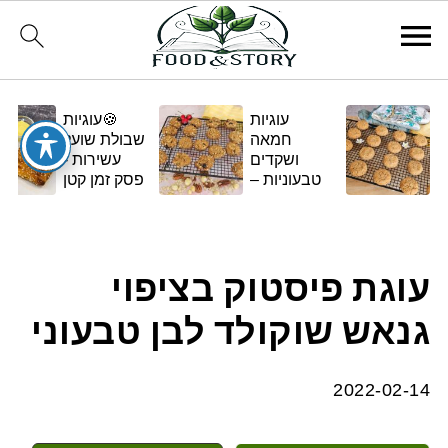
עוגיות
🍪עוגיות
חמאה
שבולת שועל
ושקדים
עשירות -
טבעוניות –
פסק זמן קטן
בגרסה
ומתוק
ביתית
ומפנקת 🌿✨
עוגת פיסטוק בציפוי
גנאש שוקולד לבן טבעוני
2022-02-14