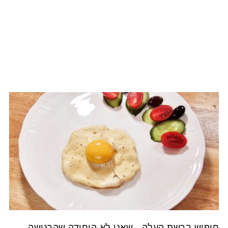
חיפוש ברשת העלה - שאני לא היחידה שהרגישה