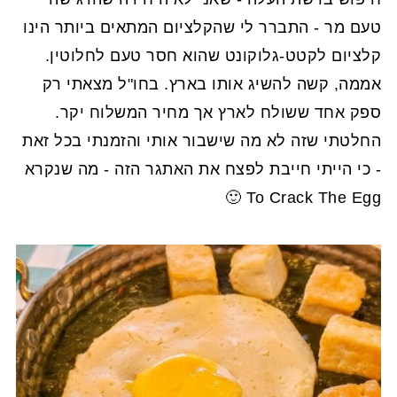
טעם מר - התברר לי שהקלציום המתאים ביותר הינו
קלציום לקטט-גלוקונט שהוא חסר טעם לחלוטין.
אממה, קשה להשיג אותו בארץ. בחו"ל מצאתי רק
ספק אחד ששולח לארץ אך מחיר המשלוח יקר.
החלטתי שזה לא מה שישבור אותי והזמנתי בכל זאת
- כי הייתי חייבת לפצח את האתגר הזה - מה שנקרא
To Crack The Egg 🙂