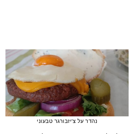
נהדר על צ'יזבורגר טבעוני