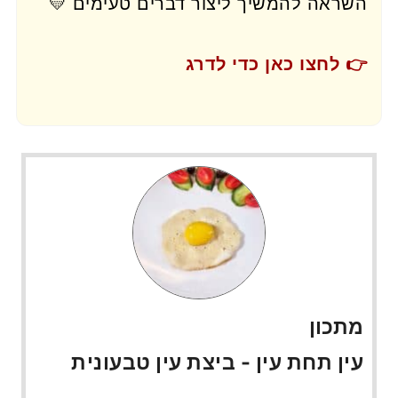
השראה להמשיך ליצור דברים טעימים 💛
👉 לחצו כאן כדי לדרג
מתכון
עין תחת עין - ביצת עין טבעונית