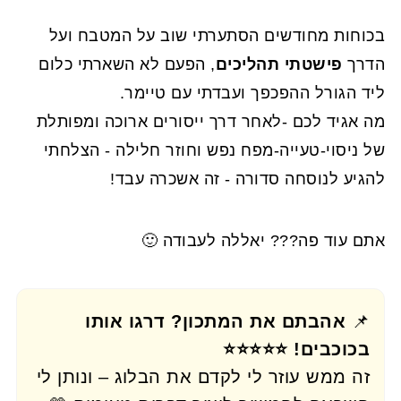
בכוחות מחודשים הסתערתי שוב על המטבח ועל
הדרך
פישטתי תהליכים
, הפעם לא השארתי כלום
ליד הגורל ההפכפך ועבדתי עם טיימר.
מה אגיד לכם -לאחר דרך ייסורים ארוכה ומפותלת
של ניסוי-טעייה-מפח נפש וחוזר חלילה - הצלחתי
להגיע לנוסחה סדורה - זה אשכרה עבד!
אתם עוד פה??? יאללה לעבודה 🙂
📌
אהבתם את המתכון? דרגו אותו
בכוכבים! ⭐⭐⭐⭐⭐
זה ממש עוזר לי לקדם את הבלוג – ונותן לי