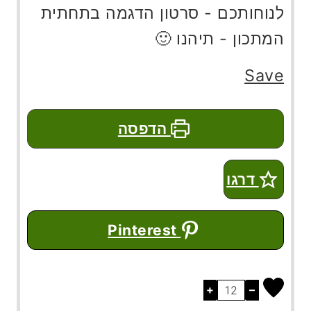
לנוחותכם - סרטון הדגמה בתחתית
המתכון - תיהנו 🙂
Save
הדפסה
דרגו
Pinterest
+
–