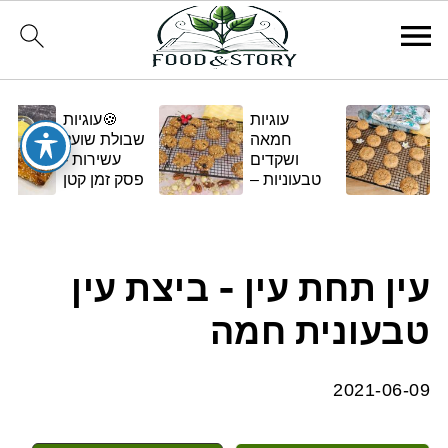
עוגיות
🍪עוגיות
חמאה
שבולת שועל
ושקדים
עשירות -
טבעוניות –
פסק זמן קטן
בגרסה
ומתוק
ביתית
ומפנקת 🌿✨
עין תחת עין - ביצת עין
טבעונית חמה
2021-06-09