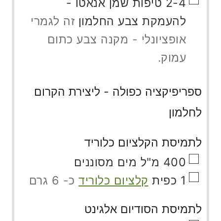
▢
2-4
טיפות
שמן אנאטו -
להעמקת צבע החלמון
זה לגמרי
אופציונלי - מקנה צבע כתום
עמוק.
ספריפיקציה כפולה - ליצירת הקרום
לחלמון
לתמיסת הקלציום כלוריד
▢
400
מ"ל
מים מסוננים
▢
1
כפית
קלציום כלוריד
כ- 6 גרם
לתמיסת הסודיום אלגינט