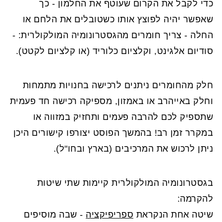
כדי לקבל את הקרום שעוטף את החלמון - כך
שאפשר יהיה לפוצץ אותו כשטובלים את הלחם או
החלה - צריך חומרים מהגסטרונומיה המולקולרית: -
סודיום אלגינט, וקלציום כלוריד (או קלציום לקטט).
חלק מהחומרים ניתנים לרכישה בחנויות מתמחות
וחלק באייהרב או באמזון, מספיקה רכישה חד פעמית
שתספיק לכם להרבה פעמים ותחזיק במזווה או
במקרר זמן רב! בהמשך הפוסט יצורפו קישורים היכן
ניתן לרכוש את המרכיבים (בארץ ובחו"ל).
בגסטרונומיה המולקולרית קיימות שתי שיטות
להקרמה:
שיטה אחת הנקראת
ספריפיקציה
- שבה מוסיפים