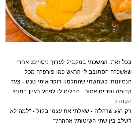
בכל זאת, המשכתי במקביל לערוך ניסויים: אחרי
שאשכרה הסתובב לי הראש כמו פורפרה מכל
הנסיונות; כשחשתי שהחלמון רוקד איתי טנגו - צעד
קדימה ושניים אחור - הבליח לו לפתע רעיון במוחי
הקודח:
רק רגע שרהל'ה - שאלתי את עצמי בקול - "למה לא
לשלב בין שתי השיטות? אההה?"