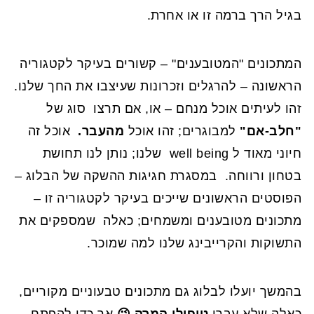
בגיל הרך ברמה זו או אחרת.
המתכונים "המטובענים" – קשורים בעיקר לקטגוריה
הראשונה – להרגלים וזכרונות שעיצבו את החך שלנו.
זהו לעיתים אוכל מנחם – או, אם תרצו סוג של
"חלב-אם"
למבוגרים; זהו אוכל
מהעבר.
אוכל זה
חיוני מאוד ל well being שלנו; נותן לנו תחושת
בטחון ורווחה. במסגרת חגיגות ההשקה של הבלוג –
הפוסטים הראשונים שייכים בעיקר לקטגוריה זו –
מתכונים מטובענים ומשמחים; כאלה שמספקים את
התשוקות והקרייבינג שלנו למה שמוכר.
בהמשך יועלו לבלוג גם מתכונים טבעוניים מקוריים,
כאלה שלא עברו
טיפולי המרה
😉
אך כדי להפתח