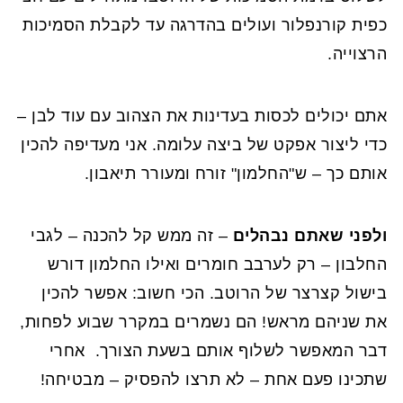
כפית קורנפלור ועולים בהדרגה עד לקבלת הסמיכות
הרצוייה.
אתם יכולים לכסות בעדינות את הצהוב עם עוד לבן –
כדי ליצור אפקט של ביצה עלומה. אני מעדיפה להכין
אותם כך – ש"החלמון" זורח ומעורר תיאבון.
ולפני שאתם נבהלים
– זה ממש קל להכנה – לגבי
החלבון – רק לערבב חומרים ואילו החלמון דורש
בישול קצרצר של הרוטב. הכי חשוב: אפשר להכין
את שניהם מראש! הם נשמרים במקרר שבוע לפחות,
דבר המאפשר לשלוף אותם בשעת הצורך. אחרי
שתכינו פעם אחת – לא תרצו להפסיק – מבטיחה!