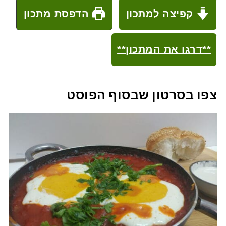
קפיצה למתכון
הדפסת מתכון
**דרגו את המתכון**
צפו בסרטון שבסוף הפוסט