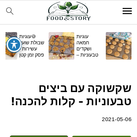
עוגיות
🍪עוגיות
חמאה
שבולת שועל
ושקדים
עשירות -
טבעוניות –
פסק זמן קטן
בגרסה
ומתוק
ביתית
ומפנקת 🌿✨
שקשוקה עם ביצים
טבעוניות - קלות להכנה!
2021-05-06