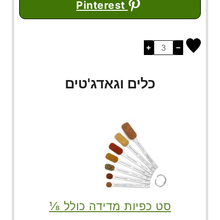
Pinterest
+
–
כלים וגאדג'טים
סט כפיות מדידה כולל ⅛