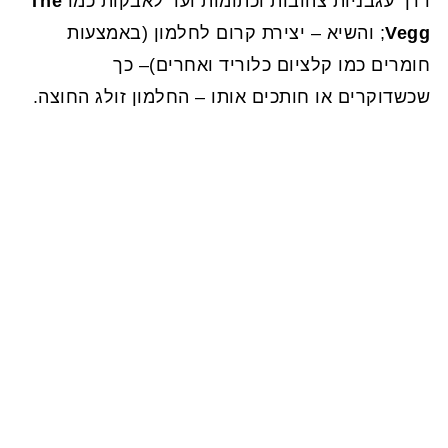
דרך עגבניות צהובות וכתומות ועד לאבקות כמו
The
Vegg
; והשיא – יצירת קרום לחלמון (באמצעות
חומרים כמו קלציום כלוריד ואחרים)– כך
שכשדוקרים או חותכים אותו – החלמון זולג החוצה.