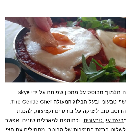
ה"חלמון" מבוסס על מתכון שפותח על ידי Skye -
שף טבעוני ובעל הבלוג המעולה
The Gentle Chef
,
הרוטב טוב ליציקה על בורגרים וקציצות, להכנת
"
ביצת עין טבעונית
" וכתוספת למאכלים שונים. אפשר
לשלוט ברמת הסמיכות של הרוטב: מתחילים עם חצי