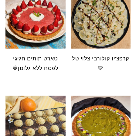
קרפצ'יו קולורבי צלוי טל
טארט תותים חגיגי
💚
לפסח ללא גלוטן🍓