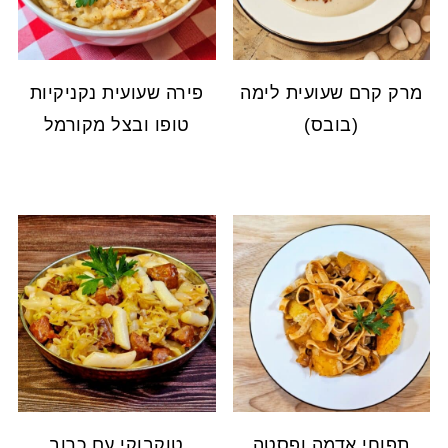
מרק קרם שעועית לימה
פירה שעועית נקניקיות
(בובס)
טופו ובצל מקורמל
תפוחי אדמה ופסטה
טוקבוקי עם כרוב