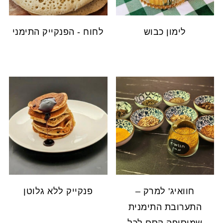
לימון כבוש
לחוח - הפנקייק התימני
חוואיג' למרק –
פנקייק ללא גלוטן
התערובת התימנית