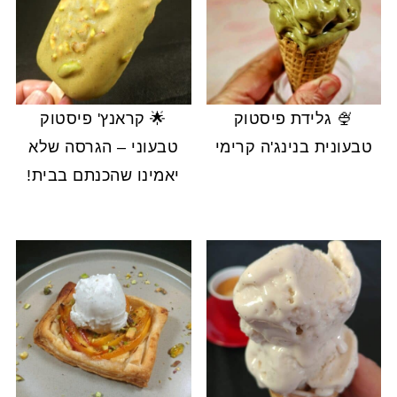
🍨 גלידת פיסטוק
🌟 קראנץ' פיסטוק
טבעונית בנינג'ה קרימי
טבעוני – הגרסה שלא
יאמינו שהכנתם בבית!