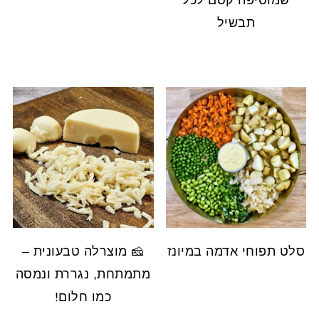
שמוסיפה קסם לכל
תבשיל
סלט תפוחי אדמה במיונז
🧀 מוצרלה טבעונית –
מתמתחת, נגררת ונמסה
כמו חלום!