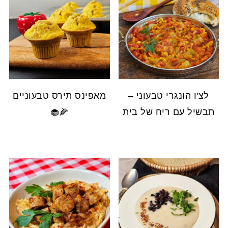
לצ'ו הונגרי טבעוני –
מאפינס תירס טבעוניים
תבשיל עם ריח של בית
🌽🧁