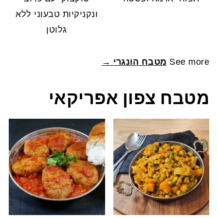
ונקניקיות טבעוני ללא
גלוטן
See more
מטבח הונגרי →
מטבח צפון אפריקאי