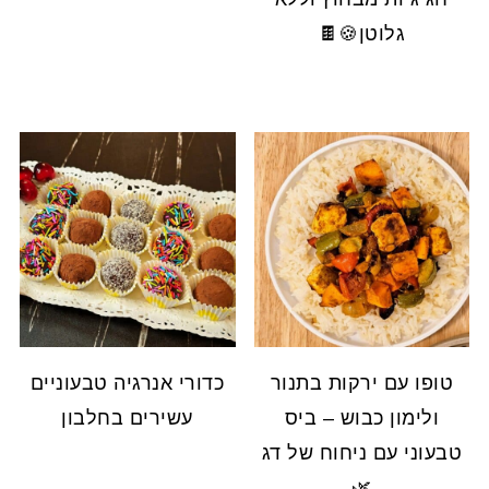
גלוטן🍪🍫
טופו עם ירקות בתנור
כדורי אנרגיה טבעוניים
ולימון כבוש – ביס
עשירים בחלבון
טבעוני עם ניחוח של דג
🌿