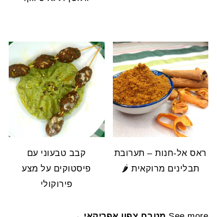
ראס אל-חנות – תערובת
קבב טבעוני עם
תבלינים מרוקאית 🌶️
פיסטוקים על מצע
פירוקולי
See more
מטבח צפון אפריקאי →