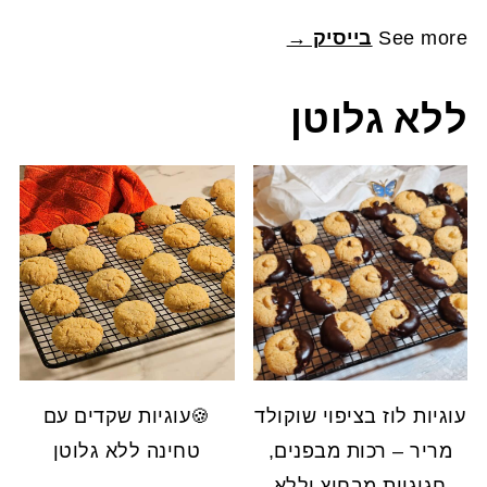
See more
בייסיק →
ללא גלוטן
עוגיות לוז בציפוי שוקולד
🍪עוגיות שקדים עם
מריר – רכות מבפנים,
טחינה ללא גלוטן
חגיגיות מבחוץ וללא