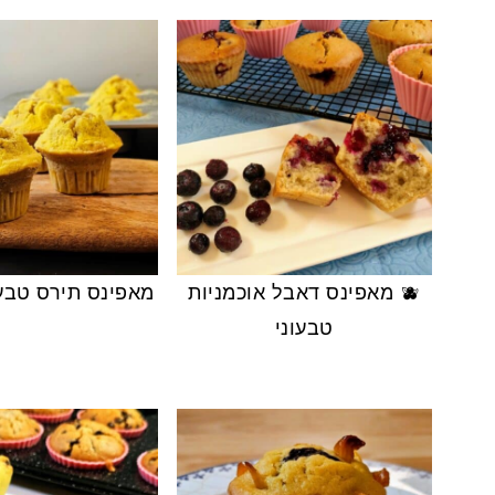
🫐 מאפינס דאבל אוכמניות
מאפינס תירס טבעו
טבעוני