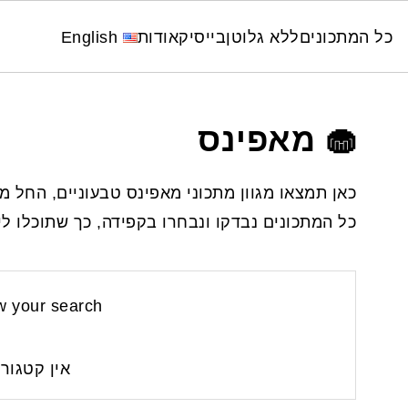
כל המתכונים
ללא גלוטן
בייסיק
אודות
English
🧁 מאפינס
כאן תמצאו מגוון מתכוני מאפינס טבעוניים, החל מ
כל המתכונים נבדקו ונבחרו בקפידה, כך שתוכלו 
 your search:
אין קטגורי