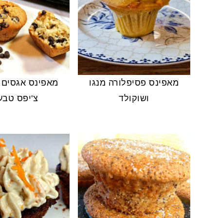
מאפינס פסיפלורה מנגו
מאפינס אגסים 
ושוקולד
צ'יפס טבעו