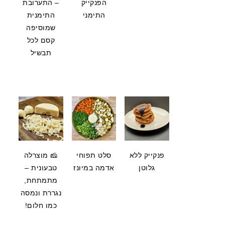
הפנקייק
– התערובת
התימני
התימנית
שמוסיפה
קסם לכל
תבשיל
פנקייק ללא
סלט תפוחי
🧀 מוצרלה
גלוטן
אדמה במיונז
טבעונית –
מתמתחת,
נגררת ונמסה
כמו חלום!