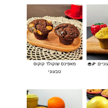
ניים 🌽🧁
מאפינס שוקולד קוקוס
טבעוני