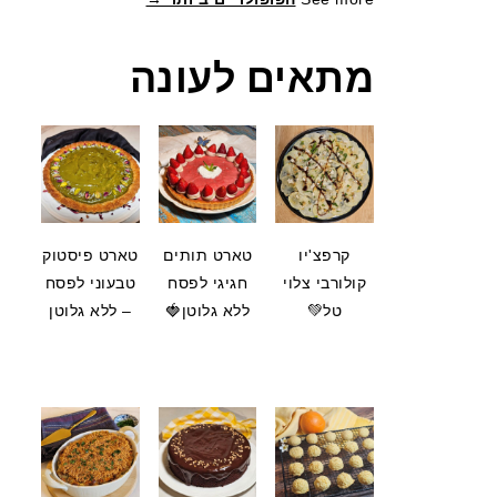
מתאים לעונה
קרפצ'יו
טארט תותים
טארט פיסטוק
קולורבי צלוי
חגיגי לפסח
טבעוני לפסח
טל💚
ללא גלוטן🍓
– ללא גלוטן